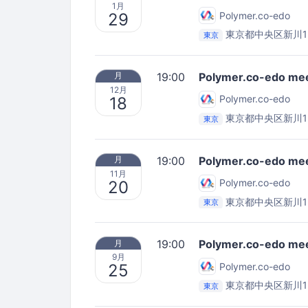
1月
Polymer.co-edo
29
東京都中央区新川1−
東京
19:00
Polymer.co-edo 
月
12月
Polymer.co-edo
18
東京都中央区新川1−
東京
19:00
Polymer.co-edo me
月
11月
Polymer.co-edo
20
東京都中央区新川1−
東京
19:00
Polymer.co-edo me
月
9月
Polymer.co-edo
25
東京都中央区新川1−
東京