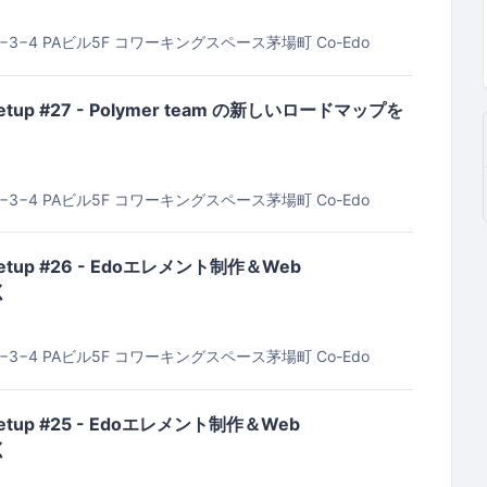
3−4 PAビル5F
コワーキングスペース茅場町 Co-Edo
meetup #27 - Polymer team の新しいロードマップを
3−4 PAビル5F
コワーキングスペース茅場町 Co-Edo
meetup #26 - Edoエレメント制作＆Web
く
3−4 PAビル5F
コワーキングスペース茅場町 Co-Edo
meetup #25 - Edoエレメント制作＆Web
く