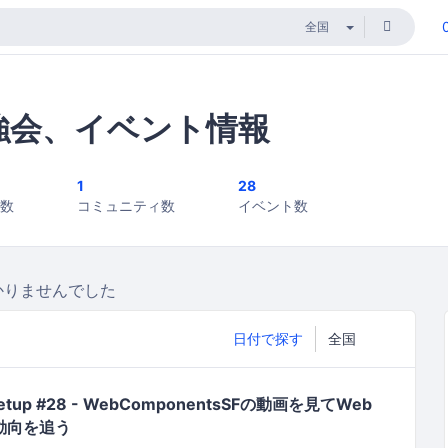
勉強会、イベント情報
1
28
数
コミュニティ数
イベント数
つかりませんでした
日付で探す
meetup #28 - WebComponentsSFの動画を見てWeb
新動向を追う