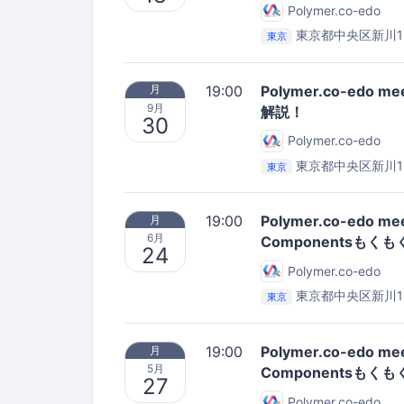
Polymer.co-edo
東京都中央区新川1−
東京
19:00
Polymer.co-edo 
月
9月
解説！
30
Polymer.co-edo
東京都中央区新川1−
東京
19:00
Polymer.co-edo 
月
6月
Componentsもくも
24
Polymer.co-edo
東京都中央区新川1−
東京
19:00
Polymer.co-edo 
月
5月
Componentsもくも
27
Polymer.co-edo