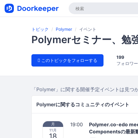
トピック
Polymer
イベント
Polymerセミナー、
199
このトピックをフォローする
フォロワー
「Polymer」に関する開催予定イベントは見
Polymerに関するコミュニティのイベント
19:00
Polymer.co-edo 
月
11月
Componentsの最
18