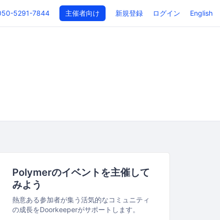
050-5291-7844
主催者向け
新規登録
ログイン
English
Polymerのイベントを主催して
みよう
熱意ある参加者が集う活気的なコミュニティ
の成長をDoorkeeperがサポートします。