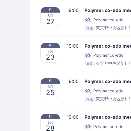
19:00
Polymer.co-edo m
月
8月
Polymer.co-edo
27
東京都中央区新川1−
東京
19:00
Polymer.co-edo me
月
7月
Polymer.co-edo
23
東京都中央区新川1−
東京
19:00
Polymer.co-edo me
月
6月
Polymer.co-edo
25
東京都中央区新川1−
東京
19:00
Polymer.co-edo me
月
5月
Polymer.co-edo
28