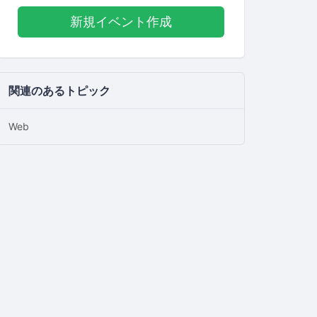
新規イベント作成
関連のあるトピック
Web