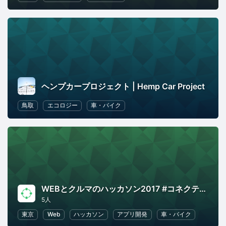
ヘンプカープロジェクト | Hemp Car Project
鳥取
エコロジー
車・バイク
WEBとクルマのハッカソン2017 #コネクテッドカー #ハッカソン
5人
東京
Web
ハッカソン
アプリ開発
車・バイク