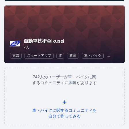
自動車技術会ikusei
2人
東京
スタートアップ
IT
教育
車・バイク
自己啓発
742人のユーザーが車・バイクに関
するコミュニティに興味があります
+
車・バイクに関するコミュニティを
自分で作ってみる