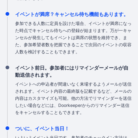
イベントが満席？キャンセル待ち機能もあります。
参加できる人数に定員を設けた場合、イベントが満席になっ
た時点でキャンセル待ちへの登録が始まります。万が一キャ
ンセルが発生してもイベントは満席の状態を維持でき、ま
た、参加希望者数を把握できることで次回のイベントの収容
人数を検討することもできます。
イベント前日。参加者にはリマインダーメールが自
動送信されます。
イベントへの申込者が間違いなく来場するようメールが送信
されます。イベント内容の最終版を記載するなど、メールの
内容はカスタマイズも可能。他の方法でリマインダーを送信
したい場合などには、Doorkeeperからのリマインダー送信
をキャンセルすることもできます。
ついに、イベント当日！
いよいよイベント当日です。参加者のチェックイン方法は、