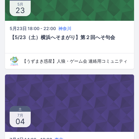
5月
23
5月23日 18:00 - 22:00
神奈川
【5/23（土）横浜へそまがり】第２回へそ句会
【うずまき惑星】人狼・ゲーム会 連絡用コミュニティ
土
7月
04