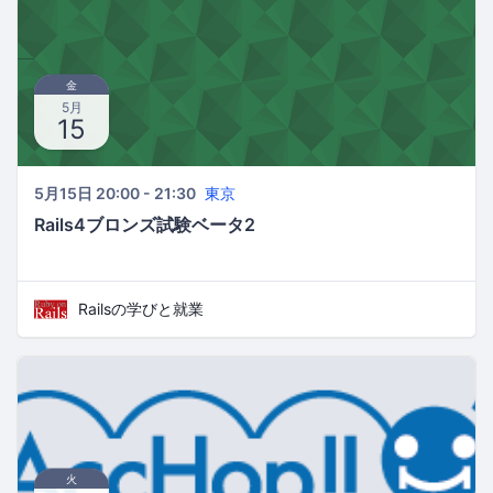
金
5月
15
5月15日 20:00 - 21:30
東京
Rails4ブロンズ試験ベータ2
Railsの学びと就業
火