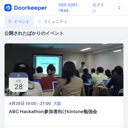
050-5291-
ログイ
7844
ン
イベント
コミュニティ
公開されたばかりのイベント
火
4月
28
4月28日 19:00 - 21:00
大阪
ABC Hackathon参加者向けkintone勉強会