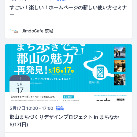
すごい！楽しい！ホームページの新しい使い方セミナ
ー
JimdoCafe 茨城
日
5月
17
5月17日 10:00 - 17:00
福島
郡山まちづくりデザインプロジェクト in まちなか
5/17(日)