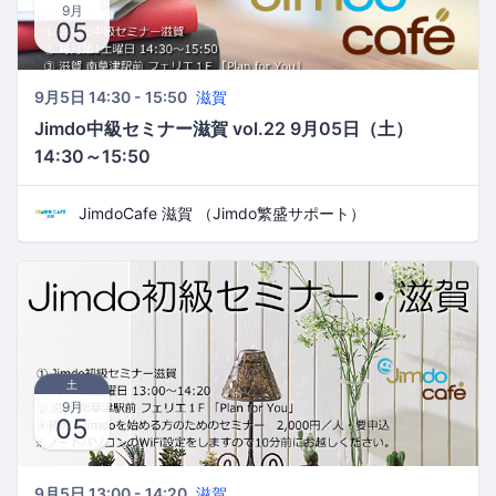
9月
05
9月5日 14:30 - 15:50
滋賀
Jimdo中級セミナー滋賀 vol.22 9月05日（土）
14:30～15:50
JimdoCafe 滋賀 （Jimdo繁盛サポート）
土
9月
05
9月5日 13:00 - 14:20
滋賀