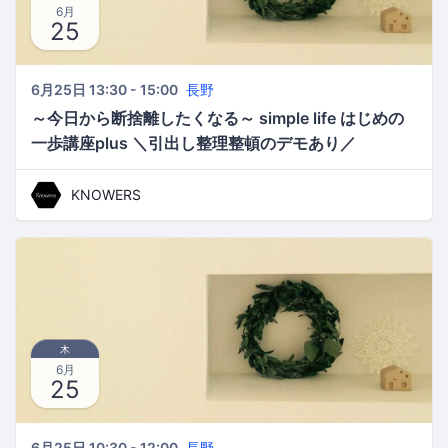
6月
25
6月25日 13:30 - 15:00
長野
～今日から断捨離したくなる～ simple life はじめの
一歩講座plus ＼引出し整理整頓のデモあり／
vol.2(午後の部)
KNOWERS
木
6月
25
6月25日 10:30 - 12:00
長野