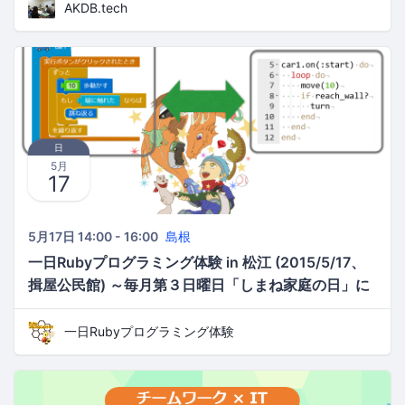
AKDB.tech
日
5月
17
5月17日 14:00 - 16:00
島根
一日Rubyプログラミング体験 in 松江 (2015/5/17、
揖屋公民館) ～毎月第３日曜日「しまね家庭の日」に
親子でRubyを体験してみよう～
一日Rubyプログラミング体験