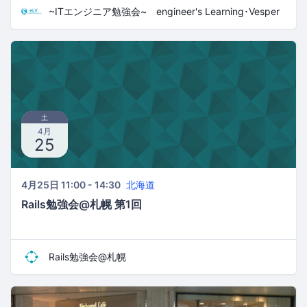
~ITエンジニア勉強会~ engineer's Learning･Vesper
土
4月
25
4月25日 11:00 - 14:30
北海道
Rails勉強会@札幌 第1回
Rails勉強会@札幌