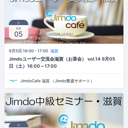
土
9月
05
9月5日 16:00 - 17:00
滋賀
Jimdoユーザー交流会滋賀（お茶会） vol.14 9月05
日（土）16:00～17:00
JimdoCafe 滋賀 （Jimdo繁盛サポート）
土