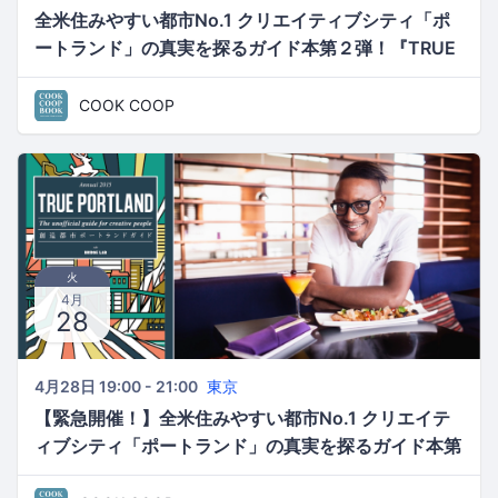
全米住みやすい都市No.1 クリエイティブシティ「ポ
ートランド」の真実を探るガイド本第２弾！『TRUE
PORTLAND』刊行イベント〜ポートランドを食べよ
う！スペシャルランチコース〜
COOK COOP
火
4月
28
4月28日 19:00 - 21:00
東京
【緊急開催！】全米住みやすい都市No.1 クリエイテ
ィブシティ「ポートランド」の真実を探るガイド本第
２弾！『TRUE PORTLAND』発売直前イベント〜ポ