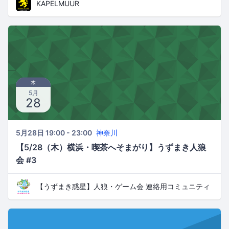
KAPELMUUR
木
5月
28
5月28日 19:00 - 23:00
神奈川
【5/28（木）横浜・喫茶へそまがり】うずまき人狼
会 #3
【うずまき惑星】人狼・ゲーム会 連絡用コミュニティ