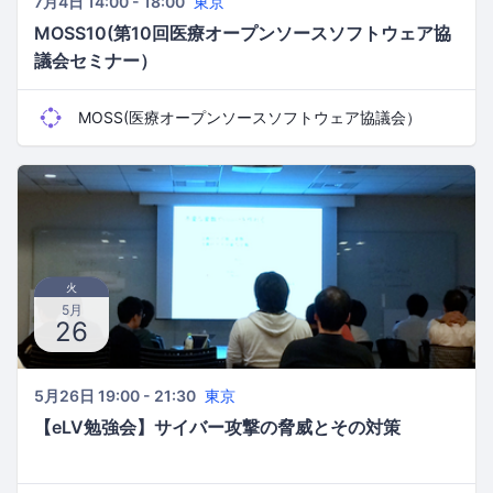
7月4日 14:00 - 18:00
東京
MOSS10(第10回医療オープンソースソフトウェア協
議会セミナー）
MOSS(医療オープンソースソフトウェア協議会）
火
5月
26
5月26日 19:00 - 21:30
東京
【eLV勉強会】サイバー攻撃の脅威とその対策