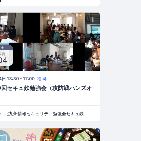
土
7月
04
日 13:30 - 17:00
福岡
9回セキュ鉄勉強会（攻防戦ハンズオ
）
北九州情報セキュリティ勉強会セキュ鉄