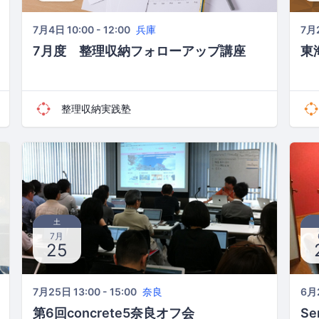
7月4日 10:00 - 12:00
兵庫
7月2
7月度 整理収納フォローアップ講座
東
整理収納実践塾
土
7月
25
7月25日 13:00 - 15:00
奈良
6月2
第6回concrete5奈良オフ会
Se