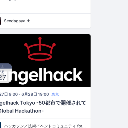
Sendagaya.rb
土
6月
27
7日 9:00 - 6月28日 19:00
東京
gelhack Tokyo -50都市で開催されて
lobal Hackathon-
ハッカソン／技術イベントコミュニティ for 若手エンジニア