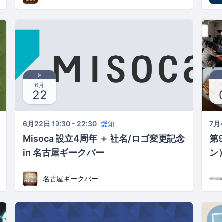
月
6月
22
6月22日 19:30 - 22:30
愛知
7月4
Misoca 設立4周年 ＋ 社名/ロゴ変更記念
第
in 名古屋ギークバー
ン
名古屋ギークバー