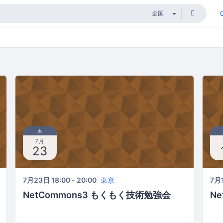
木
7月
23
7月23日 18:00 - 20:00
東京
7月1
NetCommons3 もくもく技術勉強会
N