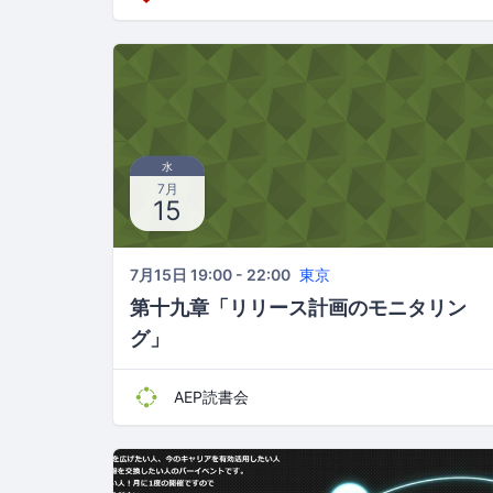
水
7月
15
7月15日 19:00 - 22:00
東京
第十九章「リリース計画のモニタリン
グ」
AEP読書会