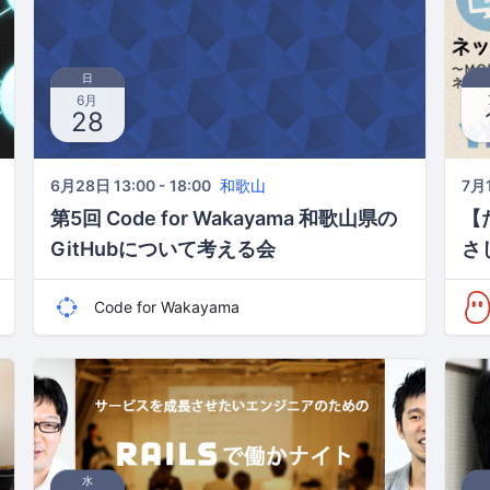
日
6月
28
6月28日 13:00 - 18:00
和歌山
7月1
第5回 Code for Wakayama 和歌山県の
【
GitHubについて考える会
さ
Code for Wakayama
水