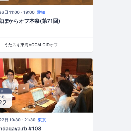
6日 11:00 - 19:00
愛知
海ぼからオフ本祭(第71回)
うたスキ東海VOCALOIDオフ
月
6月
22
2日 19:30 - 21:30
東京
ndagaya.rb #108