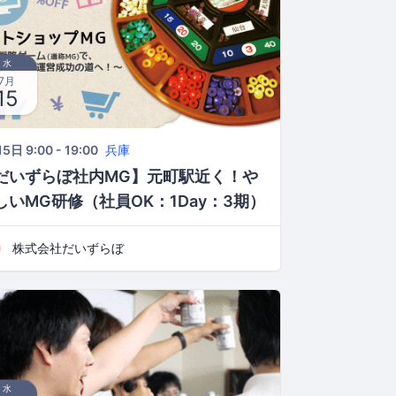
水
7月
15
5日 9:00 - 19:00
兵庫
だいずらぼ社内MG】元町駅近く！や
しいMG研修（社員OK：1Day：3期）
株式会社だいずらぼ
水