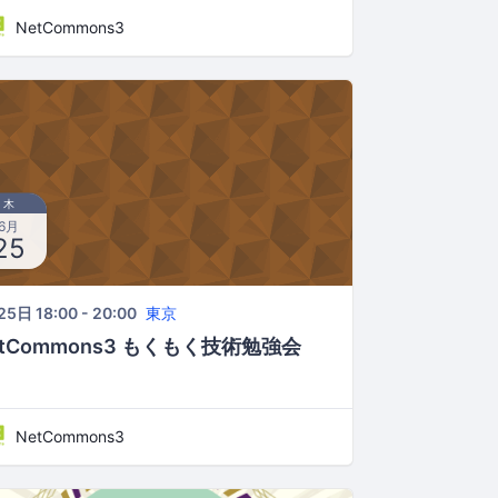
NetCommons3
木
6月
25
5日 18:00 - 20:00
東京
etCommons3 もくもく技術勉強会
NetCommons3