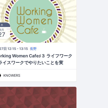
木
8月
27
7日 12:15 - 13:15
長野
rking Women Cafe♯３ ライフワーク
ライスワークでやりたいことを実
！ ちょっと寄り道英会話主宰・熊谷
KNOWERS
花さん、公開インタビュー