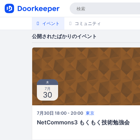
イベント
コミュニティ
公開されたばかりのイベント
木
7月
30
7月30日 18:00 - 20:00
東京
NetCommons3 もくもく技術勉強会