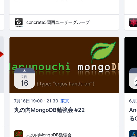
concrete5関西ユーザーグループ
木
7月
16
7月16日 19:00 - 21:30
東京
6月2
丸の内MongoDB勉強会 #22
An
るG
丸の内MongoDB勉強会