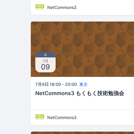
NetCommons3
木
7月
09
7月9日 18:00 - 20:00
東京
NetCommons3 もくもく技術勉強会
NetCommons3