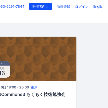
050-5291-7844
主催者向け
新規登録
ログイン
English
木
7月
16
6日 18:00 - 20:00
東京
etCommons3 もくもく技術勉強会