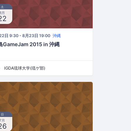
土
8月
22
2日 9:30 - 8月23日 19:00
沖縄
GameJam 2015 in 沖縄
IGDA琉球大学(琉ゲ部)
日
7月
26