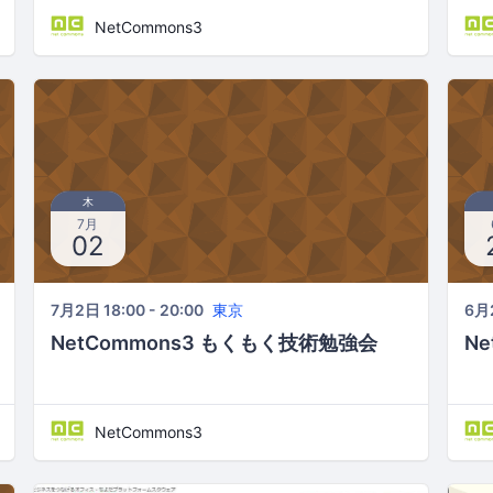
NetCommons3
木
7月
02
7月2日 18:00 - 20:00
東京
6月2
NetCommons3 もくもく技術勉強会
N
NetCommons3