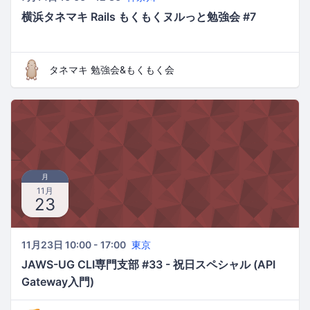
横浜タネマキ Rails もくもくヌルっと勉強会 #7
タネマキ 勉強会&もくもく会
月
11月
23
11月23日 10:00 - 17:00
東京
JAWS-UG CLI専門支部 #33 - 祝日スペシャル (API
Gateway入門)