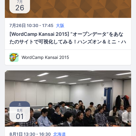
7月
26
7月26日 10:30 - 17:45
大阪
[WordCamp Kansai 2015] “オープンデータ”をあな
たのサイトで可視化してみる！ハンズオン＆ミニ・ハ
ッカソン
WordCamp Kansai 2015
土
8月
01
8月1日 13:30 - 16:30
北海道