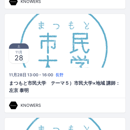
宰・アサダワタルさん〜まつもと市民大学 テーマ
KNOWERS
6）編集×地域 講師：アサダワタル
土
11月
28
11月28日 13:00 - 16:00
長野
まつもと市民大学 テーマ５）市民大学×地域 講師：
左京 泰明
KNOWERS