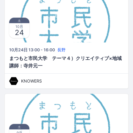
土
10月
24
10月24日 13:00 - 16:00
長野
まつもと市民大学 テーマ４）クリエイティブ×地域
講師：寺井元一
KNOWERS
土
9月