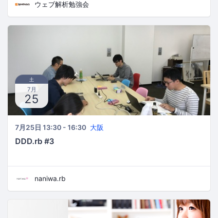
ウェブ解析勉強会
土
7月
25
7月25日 13:30 - 16:30
大阪
DDD.rb #3
naniwa.rb