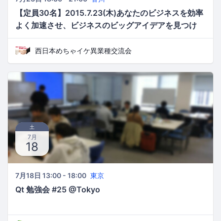
【定員30名】2015.7.23(木)あなたのビジネスを効率
よく加速させ、ビジネスのビッグアイデアを見つけ
る！『めちゃイケビジネスマッチング交流会』【第
55回西日本めちゃイケ異業種交流会】
西日本めちゃイケ異業種交流会
土
7月
18
7月18日 13:00 - 18:00
東京
Qt 勉強会 #25 @Tokyo