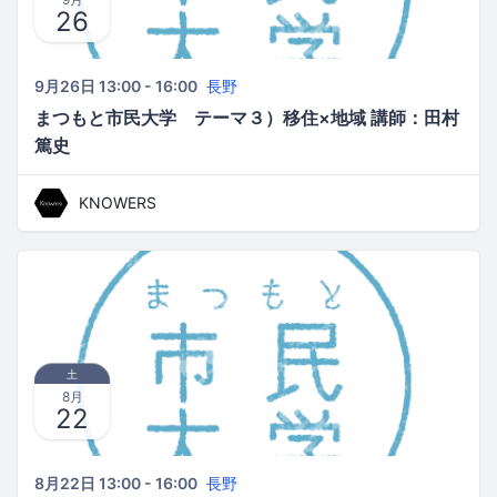
26
9月26日 13:00 - 16:00
長野
まつもと市民大学 テーマ３）移住×地域 講師：田村
篤史
KNOWERS
土
8月
22
8月22日 13:00 - 16:00
長野