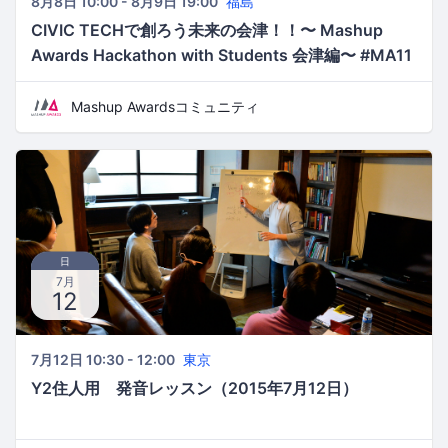
8月8日 10:00 - 8月9日 19:00
福島
CIVIC TECHで創ろう未来の会津！！〜 Mashup
Awards Hackathon with Students 会津編〜 #MA11
Mashup Awardsコミュニティ
日
7月
12
7月12日 10:30 - 12:00
東京
Y2住人用 発音レッスン（2015年7月12日）