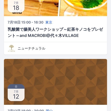
7月
18
7月18日 15:00 - 16:30
東京
乳酸菌で腸美人ワークショップ～紅茶キノコをプレゼ
ント～and MACROBI@代々木VILLAGE
ニューナチュラル
日
7月
12
7月12日 18:00 - 20:00
岡山