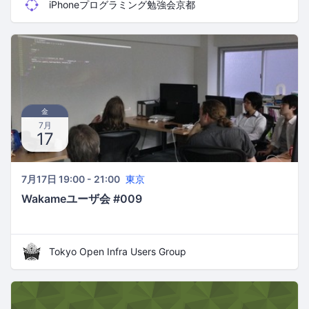
iPhoneプログラミング勉強会京都
金
7月
17
7月17日 19:00 - 21:00
東京
Wakameユーザ会 #009
Tokyo Open Infra Users Group