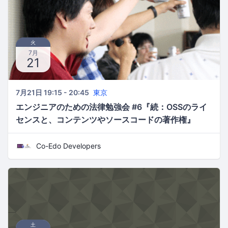
火
7月
21
7月21日 19:15 - 20:45
東京
エンジニアのための法律勉強会 #6『続：OSSのライ
センスと、コンテンツやソースコードの著作権』
Co-Edo Developers
土