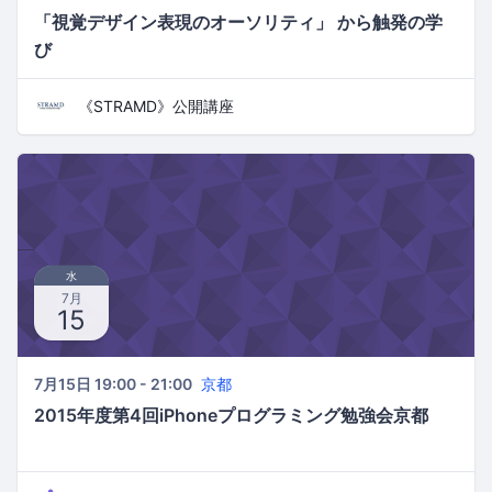
「視覚デザイン表現のオーソリティ」 から触発の学
び
《STRAMD》公開講座
水
7月
15
7月15日 19:00 - 21:00
京都
2015年度第4回iPhoneプログラミング勉強会京都