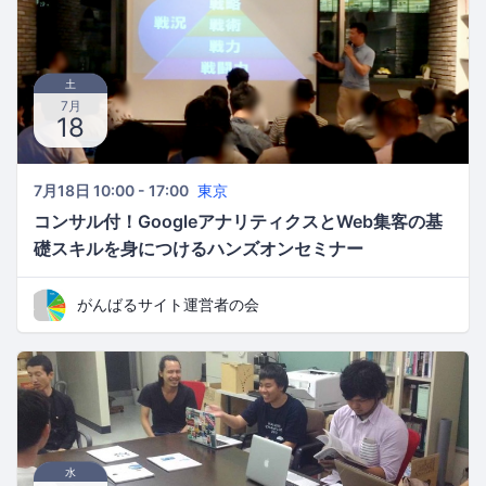
土
7月
18
7月18日 10:00 - 17:00
東京
コンサル付！GoogleアナリティクスとWeb集客の基
礎スキルを身につけるハンズオンセミナー
がんばるサイト運営者の会
水