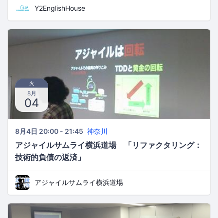
Y2EnglishHouse
火
8月
04
8月4日 20:00 - 21:45
神奈川
アジャイルサムライ横浜道場 「リファクタリング：
技術的負債の返済」
アジャイルサムライ横浜道場