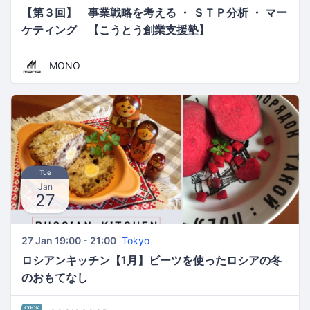
【第３回】 事業戦略を考える ・ ＳＴＰ分析 ・ マー
ケティング 【こうとう創業支援塾】
MONO
Tue
Jan
27
27 Jan 19:00 - 21:00
Tokyo
ロシアンキッチン【1月】ビーツを使ったロシアの冬
のおもてなし