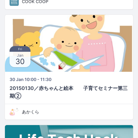
COOK COOP
Fri
Jan
30
30 Jan 10:00 - 11:30
20150130／赤ちゃんと絵本 子育てセミナー第三
期②
あかくら