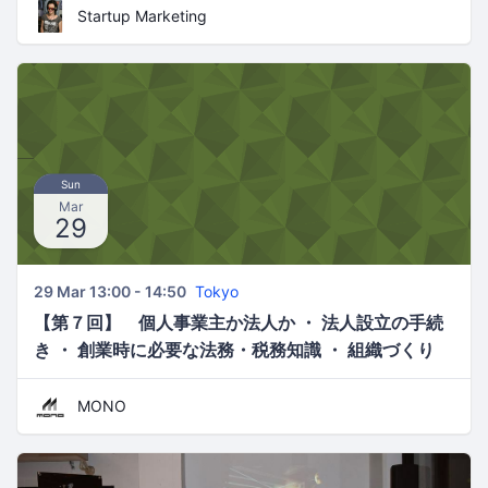
Startup Marketing
Sun
Mar
29
29 Mar 13:00 - 14:50
Tokyo
【第７回】 個人事業主か法人か ・ 法人設立の手続
き ・ 創業時に必要な法務・税務知識 ・ 組織づくり
と人材採用 【こうとう創業支援塾】
MONO