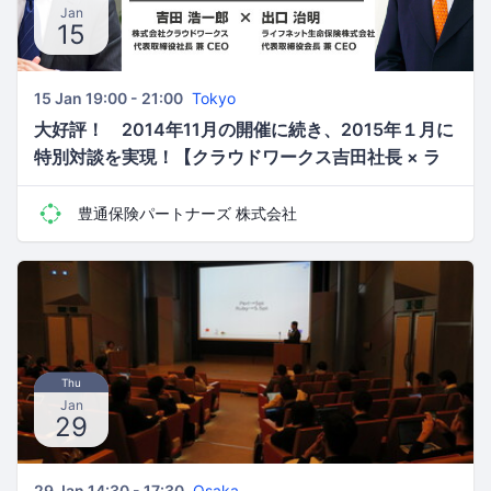
Jan
15
15 Jan 19:00 - 21:00
Tokyo
大好評！ 2014年11月の開催に続き、2015年１月に
特別対談を実現！【クラウドワークス吉田社長 × ラ
イフネット生命出口会長】 フリーランス向け対話型
イベント ～これからの働き方、保険について語ろう
豊通保険パートナーズ 株式会社
～
Thu
Jan
29
29 Jan 14:30 - 17:30
Osaka