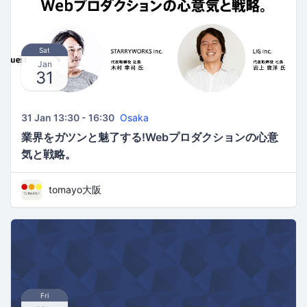
Sat
Jan
31
31 Jan 13:30 - 16:30
Osaka
業界をガツンと魅了する!Webプロダクションの心意
気と戦略。
tomayo大阪
Fri