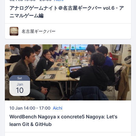
アナログゲームナイト＠名古屋ギークバー vol.6 - ア
ニマルゲーム編
名古屋ギークバー
Sat
Jan
10
10 Jan 14:00 - 17:00
Aichi
WordBench Nagoya x concrete5 Nagoya: Let's
learn Git & GitHub