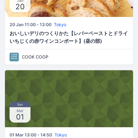
Jan
20
20 Jan 11:00 - 13:00
Tokyo
おいしいデリのつくりかた【レバーペーストとドライ
いちじくの赤ワインコンポート】(昼の部)
COOK COOP
Sun
Mar
01
01 Mar 13:00 - 14:50
Tokyo