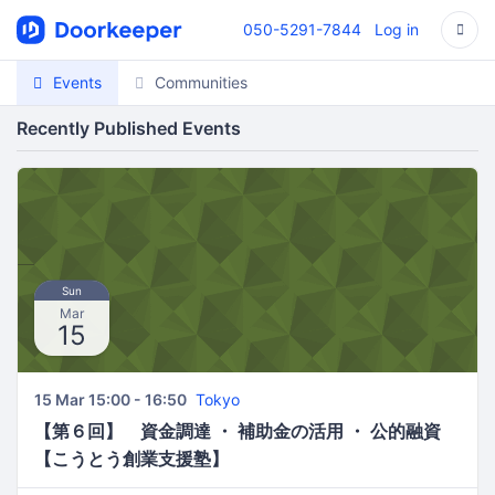
050-5291-7844
Log in
Events
Communities
Recently Published Events
Sun
Mar
15
15 Mar 15:00 - 16:50
Tokyo
【第６回】 資金調達 ・ 補助金の活用 ・ 公的融資
【こうとう創業支援塾】