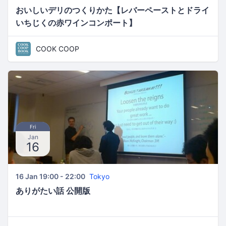
おいしいデリのつくりかた【レバーペーストとドライ
いちじくの赤ワインコンポート】
COOK COOP
Fri
Jan
16
16 Jan 19:00 - 22:00
Tokyo
ありがたい話 公開版