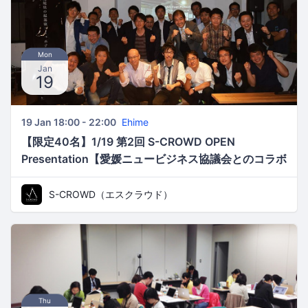
Mon
Jan
19
19 Jan 18:00 - 22:00
Ehime
【限定40名】1/19 第2回 S-CROWD OPEN
Presentation【愛媛ニュービジネス協議会とのコラボ
イベント】〜起業家による公開プレゼンテーション
会〜
S-CROWD（エスクラウド）
Thu