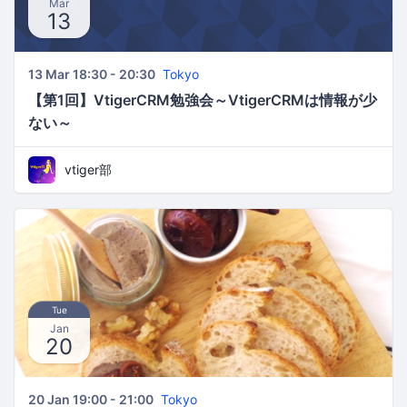
Mar
13
13 Mar 18:30 - 20:30
Tokyo
【第1回】VtigerCRM勉強会～VtigerCRMは情報が少
ない～
vtiger部
Tue
Jan
20
20 Jan 19:00 - 21:00
Tokyo