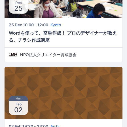
Dec
25
25 Dec 10:00 - 12:00
Kyoto
Wordを使って、簡単作成！ プロのデザイナーが教え
る、チラシ作成講座
NPO法人クリエイター育成協会
Mon
Feb
02
02 Feb 19:30 - 23:00
Aichi