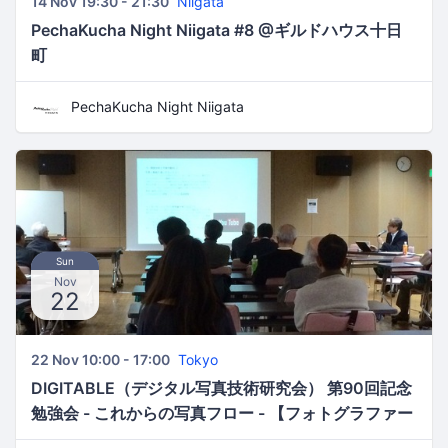
14 Nov 19:30 - 21:30
Niigata
PechaKucha Night Niigata #8 @ギルドハウス十日
町
PechaKucha Night Niigata
Sun
Nov
22
22 Nov 10:00 - 17:00
Tokyo
DIGITABLE（デジタル写真技術研究会） 第90回記念
勉強会 - これからの写真フロー - 【フォトグラファー
による発表、Adobe・Canon技術セミナー】