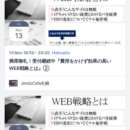
Fri
Nov
13
13 Nov 18:50 - 20:20
Hokkaido
満席御礼！受付継続中『費用をかけず効果の高い
WEB戦略とは』②
JimdoCafe札幌
Fri