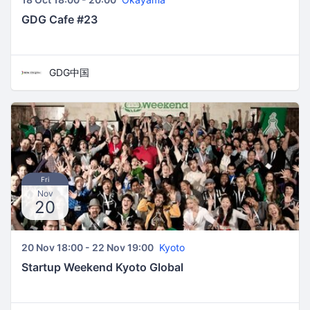
GDG Cafe #23
GDG中国
Fri
Nov
20
20 Nov 18:00 - 22 Nov 19:00
Kyoto
Startup Weekend Kyoto Global