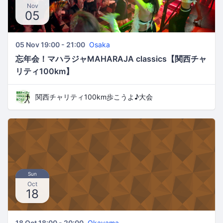
Nov
05
05 Nov 19:00 - 21:00
Osaka
忘年会！マハラジャMAHARAJA classics【関西チャ
リティ100km】
関西チャリティ100km歩こうよ♪大会
Sun
Oct
18
18 Oct 18:00 - 20:00
Okayama