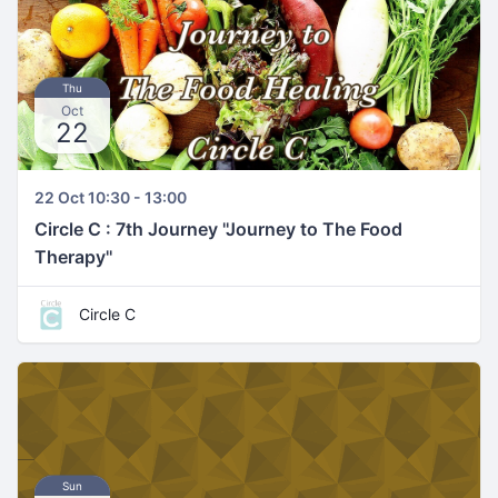
Thu
Oct
22
22 Oct 10:30 - 13:00
Circle C : 7th Journey ''Journey to The Food
Therapy''
Circle C
Sun