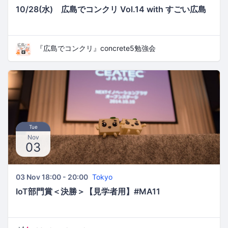
10/28(水) 広島でコンクリ Vol.14 with すごい広島
『広島でコンクリ』concrete5勉強会
Tue
Nov
03
03 Nov 18:00 - 20:00
Tokyo
IoT部門賞＜決勝＞【見学者用】#MA11