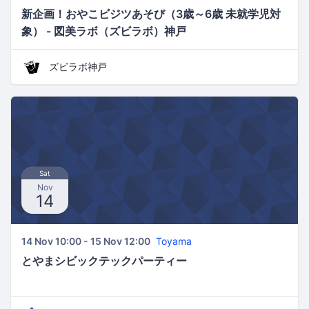
新企画！おやこビジツあそび（3歳～6歳 未就学児対
象） - 図美ラボ（ズビラボ）神戸
ズビラボ神戸
Sat
Nov
14
14 Nov 10:00 - 15 Nov 12:00
Toyama
とやまシビックテックパーティー