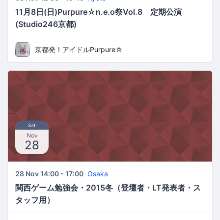
11月8日(日)Purpure☆n.e.o祭Vol.8 定期公演
(Studio246京都)
京都発！アイドルPurpure☆
Sat
Nov
28
28 Nov 14:00 - 17:00
Osaka
関西ゲーム勉強会・2015冬（登壇者・LT発表者・ス
タッフ用）