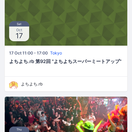
Sat
Oct
17
17 Oct 11:00 - 17:00
Tokyo
よちよち.rb 第92回 "よちよちスーパーミートアップ"
よちよち.rb
Thu