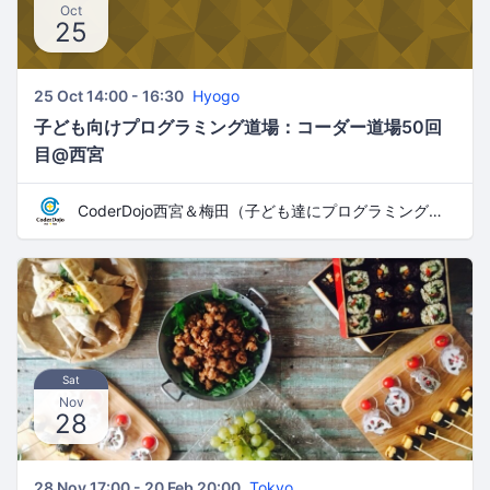
Oct
25
25 Oct 14:00 - 16:30
Hyogo
子ども向けプログラミング道場：コーダー道場50回
目@西宮
CoderDojo西宮＆梅田（子ども達にプログラミングやHTMLコードを教える道場）
Sat
Nov
28
28 Nov 17:00 - 20 Feb 20:00
Tokyo