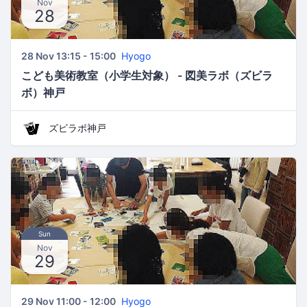
Nov
28
28 Nov 13:15 - 15:00
Hyogo
こども美術教室（小学生対象） - 図美ラボ（ズビラ
ボ）神戸
ズビラボ神戸
Sun
Nov
29
29 Nov 11:00 - 12:00
Hyogo