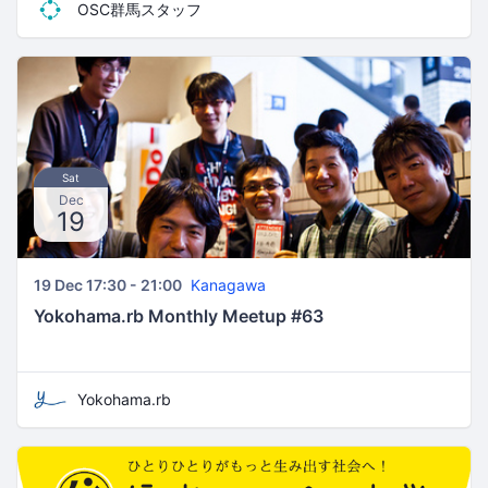
OSC群馬スタッフ
Sat
Dec
19
19 Dec 17:30 - 21:00
Kanagawa
Yokohama.rb Monthly Meetup #63
Yokohama.rb