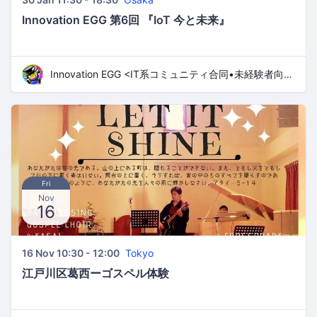
Innovation EGG 第6回 『IoT 今と未来』
Innovation EGG <IT系コミュニティ合同•未経験者向け勉強会>
Fri
Nov
16
16 Nov 10:30 - 12:00
Tokyo
江戸川区葛西ーゴスペル体験