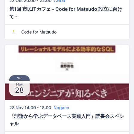
23 Oct 20:00 - 22:00
Chiba
第1回 市民ITカフェ - Code for Matsudo 設立に向け
て -
Code for Matsudo
Sat
Nov
28
28 Nov 14:00 - 18:00
Nagano
「理論から学ぶデータベース実践入門」読書会スペシ
ャル