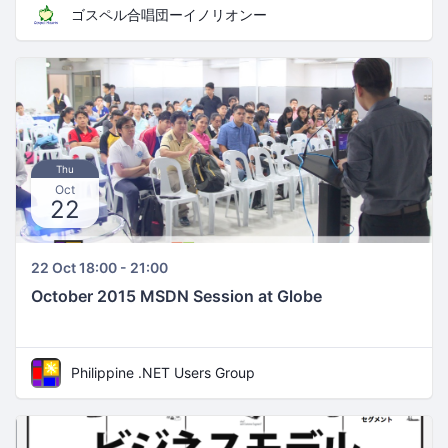
ゴスペル合唱団ーイノリオンー
Thu
Oct
22
22 Oct 18:00 - 21:00
October 2015 MSDN Session at Globe
Philippine .NET Users Group