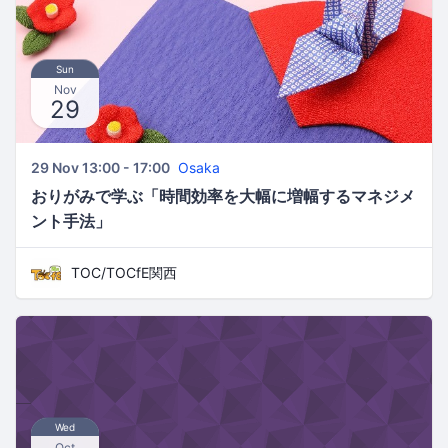
Sun
Nov
29
29 Nov 13:00 - 17:00
Osaka
おりがみで学ぶ「時間効率を大幅に増幅するマネジメ
ント手法」
TOC/TOCfE関西
Wed
Oct