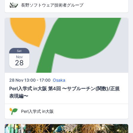
長野ソフトウェア技術者グループ
Sat
Nov
28
28 Nov 13:00 - 17:00
Osaka
Perl入学式 in大阪 第4回 〜サブルーチン(関数)/正規
表現編〜
Perl入学式 in大阪