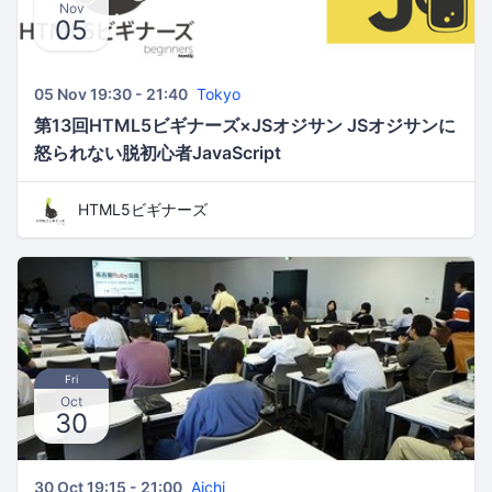
Nov
05
05 Nov 19:30 - 21:40
Tokyo
第13回HTML5ビギナーズ×JSオジサン JSオジサンに
怒られない脱初心者JavaScript
HTML5ビギナーズ
Fri
Oct
30
30 Oct 19:15 - 21:00
Aichi