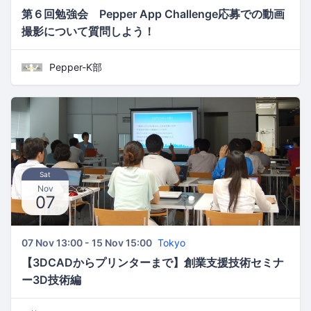
第６回勉強会 Pepper App Challenge応募での動画
撮影について質問しよう！
Pepper-K部
Sat
Nov
07
07 Nov 13:00 - 15 Nov 15:00
Tokyo
【3DCADからプリンターまで】創業支援技術セミナ
ー3D技術編