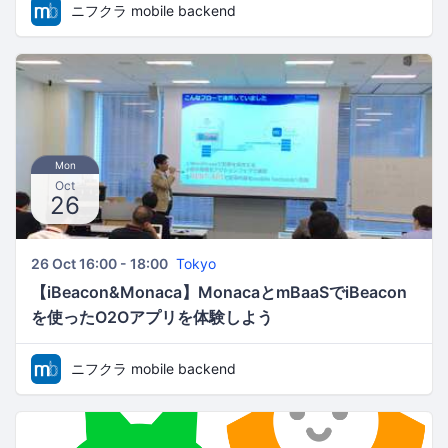
ニフクラ mobile backend
Mon
Oct
26
26 Oct 16:00 - 18:00
Tokyo
【iBeacon&Monaca】MonacaとmBaaSでiBeacon
を使ったO2Oアプリを体験しよう
ニフクラ mobile backend