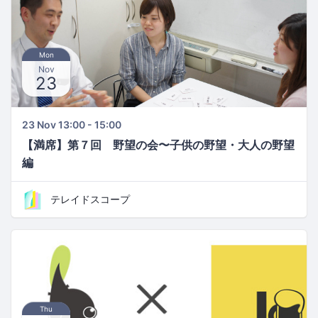
Mon
Nov
23
23 Nov 13:00 - 15:00
【満席】第７回 野望の会〜子供の野望・大人の野望
編
テレイドスコープ
Thu