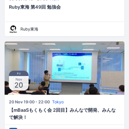
Ruby東海 第49回 勉強会
Ruby東海
Fri
Nov
20
20 Nov 19:00 - 22:00
Tokyo
【mBaaSもくもく会 2回目】みんなで開発、みんな
で解決！