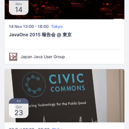
Nov
14
14 Nov 13:00 - 18:00
Tokyo
JavaOne 2015 報告会 @ 東京
Japan Java User Group
Fri
Oct
23