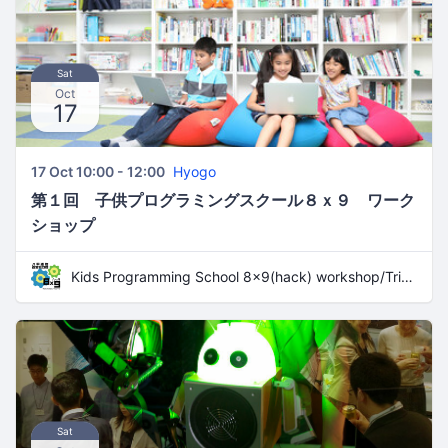
Sat
Oct
17
17 Oct 10:00 - 12:00
Hyogo
第１回 子供プログラミングスクール８ｘ９ ワーク
ショップ
Kids Programming School 8x9(hack) workshop/Trial Lesson
Sat