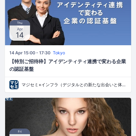
Thu
Apr
14
14 Apr 15:00 - 17:30
Tokyo
【特別ご招待枠】アイデンティティ連携で変わる企業
の認証基盤
マジセミ×インフラ（デジタルとの新たな出会いと体験）
Fri