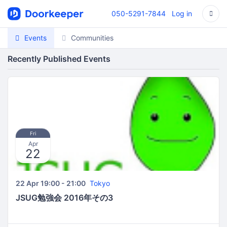
050-5291-7844
Log in
Events
Communities
Recently Published Events
Fri
Apr
22
22 Apr 19:00 - 21:00
Tokyo
JSUG勉強会 2016年その3