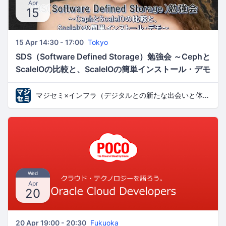
Apr
15
15 Apr 14:30 - 17:00
Tokyo
SDS（Software Defined Storage）勉強会 ～Cephと
ScaleIOの比較と、ScaleIOの簡単インストール・デモ
～
マジセミ×インフラ（デジタルとの新たな出会いと体験）
Wed
Apr
20
20 Apr 19:00 - 20:30
Fukuoka