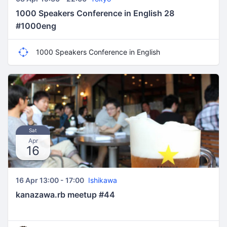
1000 Speakers Conference in English 28
#1000eng
1000 Speakers Conference in English
Sat
Apr
16
16 Apr 13:00 - 17:00
Ishikawa
kanazawa.rb meetup #44