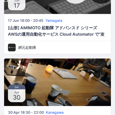
Jun
17
17 Jun 18:00 - 20:45
Yamagata
[山形] AMIMOTO 起動隊 アドバンスド シリーズ
AWSの運用自動化サービス Cloud Automator で"攻
め"のシステム運用 in 山形
網元起動隊
Sat
Apr
30
30 Apr 18:30 - 22:00
Kanagawa