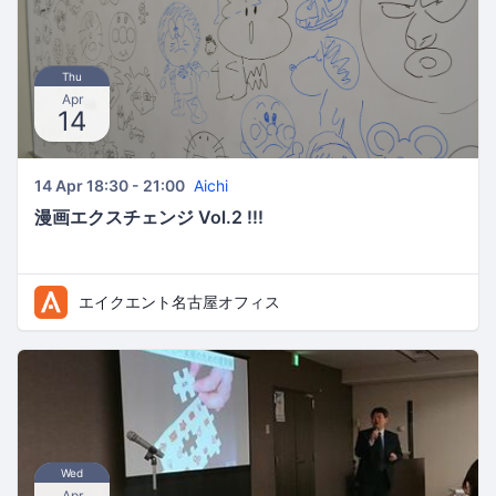
Thu
Apr
14
14 Apr 18:30 - 21:00
Aichi
漫画エクスチェンジ Vol.2 !!!
エイクエント名古屋オフィス
Wed
Apr