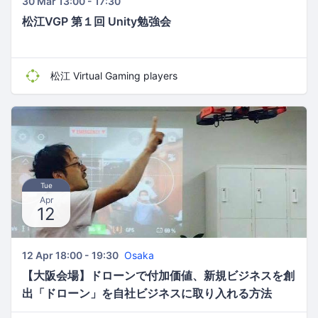
30 Mar 13:00 - 17:30
松江VGP 第１回 Unity勉強会
松江 Virtual Gaming players
Tue
Apr
12
12 Apr 18:00 - 19:30
Osaka
【大阪会場】ドローンで付加価値、新規ビジネスを創
出「ドローン」を自社ビジネスに取り入れる方法