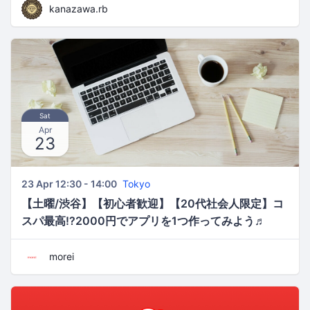
kanazawa.rb
Sat
Apr
23
23 Apr 12:30 - 14:00
Tokyo
【土曜/渋谷】【初心者歓迎】【20代社会人限定】コ
スパ最高!?2000円でアプリを1つ作ってみよう♬
morei