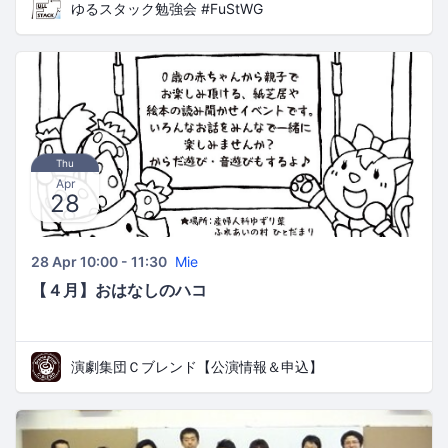
ゆるスタック勉強会 #FuStWG
Thu
Apr
28
28 Apr 10:00 - 11:30
Mie
【４月】おはなしのハコ
演劇集団Ｃブレンド【公演情報＆申込】