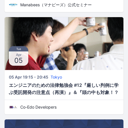
Manabees（マナビーズ）公式セミナー
Tue
Apr
05
05 Apr 19:15 - 20:45
Tokyo
エンジニアのための法律勉強会 #12『厳しい判例に学
ぶ受託開発の注意点（再演）』＆『頭の中も対象！？
ソフトウェアの著作権』
Co-Edo Developers