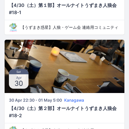
【4/30（土）第１部】オールナイトうずまき人狼会
#18-1
【うずまき惑星】人狼・ゲーム会 連絡用コミュニティ
Sat
Apr
30
30 Apr 22:30 - 01 May 5:00
Kanagawa
【4/30（土）第２部】オールナイトうずまき人狼会
#18-2