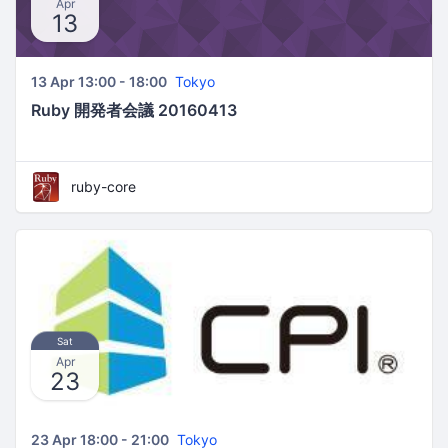
Apr
13
13 Apr 13:00 - 18:00
Tokyo
Ruby 開発者会議 20160413
ruby-core
Sat
Apr
23
23 Apr 18:00 - 21:00
Tokyo