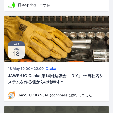
日本Springユーザ会
Wed
May
18
18 May 19:00 - 22:00
Osaka
JAWS-UG Osaka 第14回勉強会 「DIY」 〜自社内シ
ステムを作る側からの物申す〜
JAWS-UG KANSAI（connpassに移行しました）