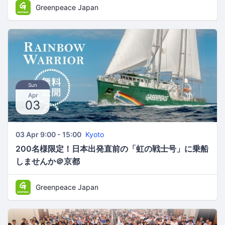
Greenpeace Japan
Sun
Apr
03
03 Apr 9:00 - 15:00
Kyoto
200名様限定！日本出発直前の「虹の戦士号」に乗船
しませんか＠京都
Greenpeace Japan