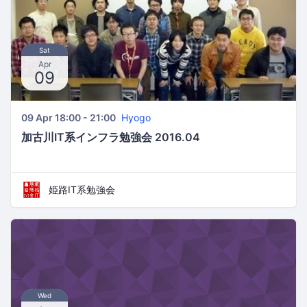
Sat
Apr
09
09 Apr 18:00 - 21:00
Hyogo
加古川IT系インフラ勉強会 2016.04
姫路IT系勉強会
Wed