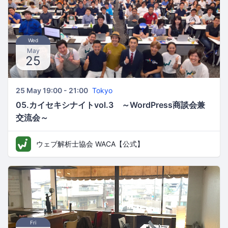
Wed
May
25
25 May 19:00 - 21:00
Tokyo
05.カイセキシナイトvol.3 ～WordPress商談会兼
交流会～
ウェブ解析士協会 WACA【公式】
Fri