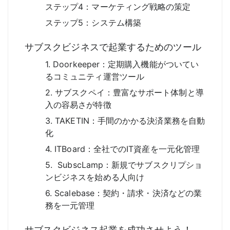
ステップ4：マーケティング戦略の策定
ステップ5：システム構築
サブスクビジネスで起業するためのツール
1. Doorkeeper：定期購入機能がついてい
るコミュニティ運営ツール
2. サブスクペイ：豊富なサポート体制と導
入の容易さが特徴
3. TAKETIN：手間のかかる決済業務を自動
化
4. ITBoard：全社でのIT資産を一元化管理
5. SubscLamp：新規でサブスクリプショ
ンビジネスを始める人向け
6. Scalebase：契約・請求・決済などの業
務を一元管理
サブスクビジネス起業を成功させよう！