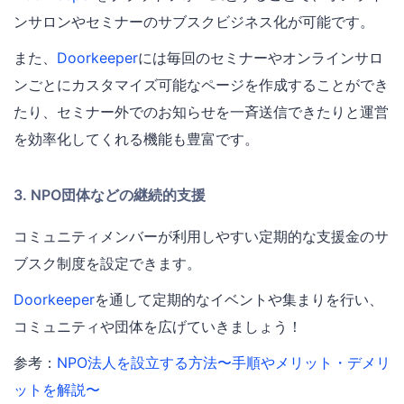
ンサロンやセミナーのサブスクビジネス化が可能です。
また、
Doorkeeper
には毎回のセミナーやオンラインサロ
ンごとにカスタマイズ可能なページを作成することができ
たり、セミナー外でのお知らせを一斉送信できたりと運営
を効率化してくれる機能も豊富です。
3. NPO団体などの継続的支援
コミュニティメンバーが利用しやすい定期的な支援金のサ
ブスク制度を設定できます。
Doorkeeper
を通して定期的なイベントや集まりを行い、
コミュニティや団体を広げていきましょう！
参考：
NPO法人を設立する方法〜手順やメリット・デメリ
ットを解説〜