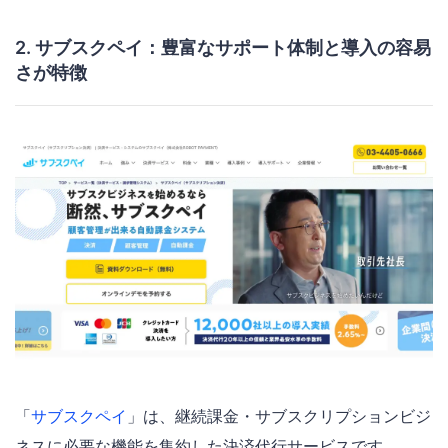
2. サブスクペイ：豊富なサポート体制と導入の容易
さが特徴
「
サブスクペイ
」は、継続課金・サブスクリプションビジ
ネスに必要な機能を集約した決済代行サービスです。