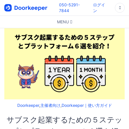
050-5291-
ログイ
7844
ン
MENU
Doorkeeper
,
主催者向け
,
Doorkeeper｜使い方ガイド
サブスク起業するための５ステッ