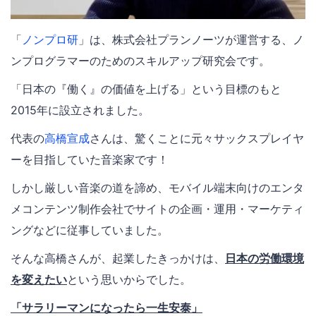
「
ノンプロ研
」は、株式会社プランノーツが運営する、ノ
ンプログラマーのためのスキルアップ研究会です。
「日本の『働く』の価値を上げる」という目標のもと
2015年に設立されました。
代表の
高橋宣成
さんは、驚くことに元々サックスプレイヤ
ーを目指していた音楽家です！
しかし厳しい音楽の道を諦め、モバイル端末向けのエンタ
メコンテンツ制作会社でサイトの企画・運用・マーケティ
ングなどに従事していました。
そんな高橋さんが、起業したきっかけは、
日本の労働環境
を変えたい
という思いからでした。
「サラリーマンになったら一生安泰」