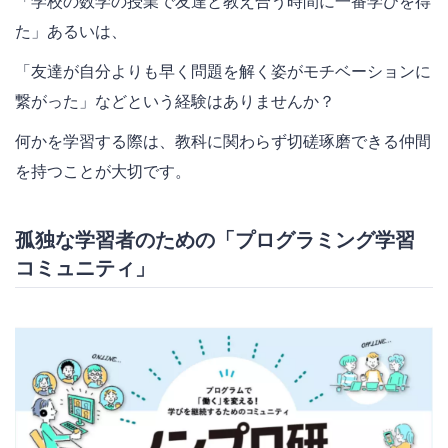
「学校の数学の授業で友達と教え合う時間に一番学びを得
た」あるいは、
「友達が自分よりも早く問題を解く姿がモチベーションに
繋がった」などという経験はありませんか？
何かを学習する際は、教科に関わらず切磋琢磨できる仲間
を持つことが大切です。
孤独な学習者のための「プログラミング学習
コミュニティ」