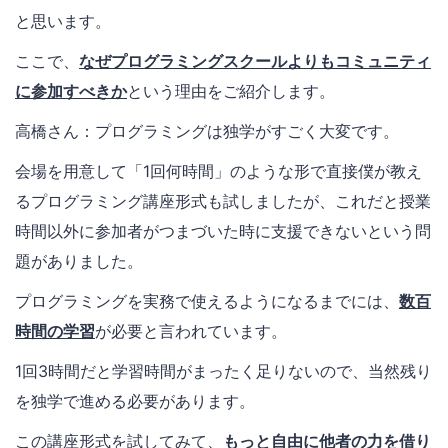
と思います。
ここで、
なぜプログラミングスクールよりもコミュニティ
に参加すべきか
という理由をご紹介します。
高橋さん：プログラミングは独学がすごく大変です。
会場を用意して「1回何時間」のような形で直接僕が教え
るプログラミング講座形式も試しましたが、これだと授業
時間以外に参加者がつまづいた時に支援できないという問
題がありました。
プログラミングを実務で使えるようになるまでには、
数百
時間の学習
が必要と言われています。
1回3時間だと学習時間がまったく足りないので、当然残り
を独学で進める必要があります。
この講座形式を試してみて、
もっと自由に他者の力を借り