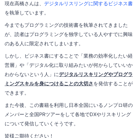
現在高橋さんは、
デジタルリスリングに関するビジネス書
を執筆しています。
今までもプログラミングの技術書を執筆されてきました
が、読者はプログラミングを独学している人やすでに興味
のある人に限定されてしまいます。
しかし、ビジネス書にすることで「業務の効率化したい経
営層」や「デジタル化に取り組みたいが何からしていいか
わからないという人」に
デジタルリスキリングやプログラ
ミングスキルを身につけることの大切さ
を発信することが
できます。
また今後、この書籍を利用し日本全国にいるノンプロ研の
メンバーと全国PRツアーをして各地でDXやリスキリング
について発信していくそうです。
皆様ご期待ください！