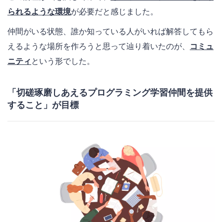
られるような環境
が必要だと感じました。
仲間がいる状態、誰か知っている人がいれば解答してもら
えるような場所を作ろうと思って辿り着いたのが、
コミュ
ニティ
という形でした。
「切磋琢磨しあえるプログラミング学習仲間を提供
すること」が目標