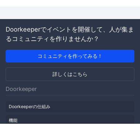
Doorkeeperでイベントを開催して、人が集ま
るコミュニティを作りませんか？
コミュニティを作ってみる！
詳しくはこちら
Doorkeeper
Doorkeeperの仕組み
機能
会社概要