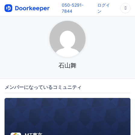
050-5291-
ログイ
7844
ン
石山舞
メンバーになっているコミュニティ