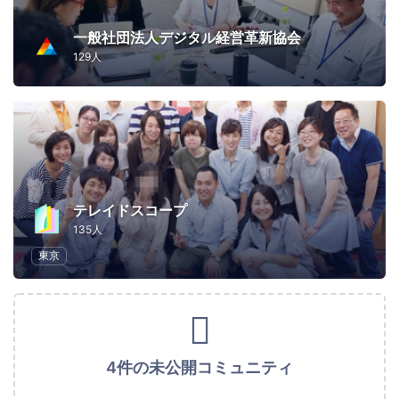
一般社団法人デジタル経営革新協会
129人
テレイドスコープ
135人
東京
4件の未公開コミュニティ