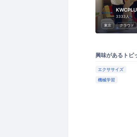
3333人
東京
クラウド
興味があるトピ
エクササイズ
機械学習