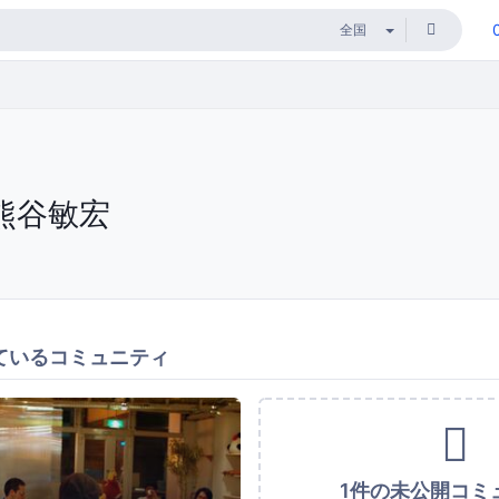
熊谷敏宏
ているコミュニティ
1件の未公開コミ