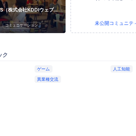
KWCPLUS（株式会社KDDIウェブコミュニケーションズ）
未公開コミュニテ
コミュニケーション
ック
ゲーム
人工知能
異業種交流