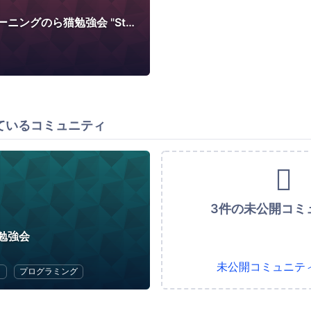
マシンラーニングのら猫勉強会 "Stray Cats' Machine Learning Workshop"
ているコミュニティ
3件の未公開コミ
勉強会
未公開コミュニテ
ラ
プログラミング