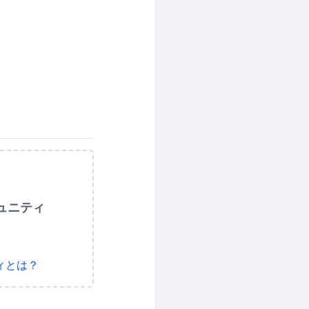
ュニティ
ィとは？