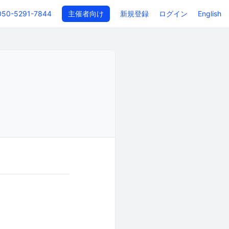
050-5291-7844
主催者向け
新規登録
ログイン
English