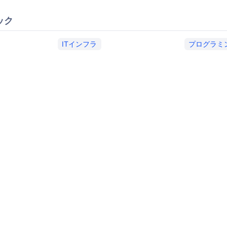
ック
ITインフラ
プログラミ