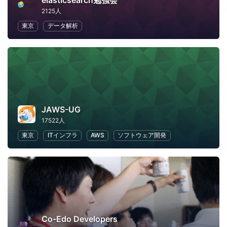
elasticsearch勉強会
2125人
東京
データ解析
JAWS-UG
17522人
東京
ITインフラ
AWS
ソフトウェア開発
Co-Edo Developers