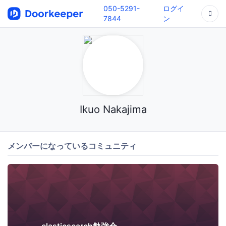
050-5291-
ログイ
7844
ン
Ikuo Nakajima
メンバーになっているコミュニティ