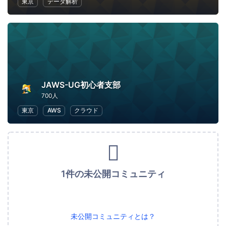
東京
データ解析
JAWS-UG初心者支部
700人
東京
AWS
クラウド
1件の未公開コミュニティ
未公開コミュニティとは？