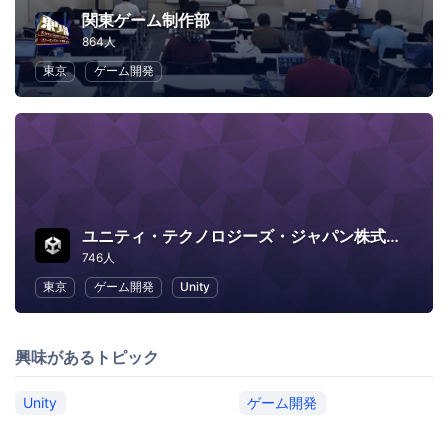
関東ゲーム制作部
864人
東京
ゲーム開発
ユニティ・テクノロジーズ・ジャパン株式会社
746人
東京
ゲーム開発
Unity
興味があるトピック
Unity
ゲーム開発