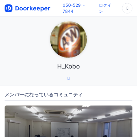
050-5291-
ログイ
7844
ン
H_Kobo
メンバーになっているコミュニティ