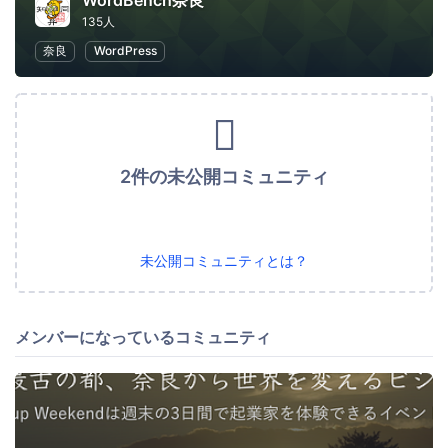
WordBench奈良
135人
奈良
WordPress
2件の未公開コミュニティ
未公開コミュニティとは？
メンバーになっているコミュニティ