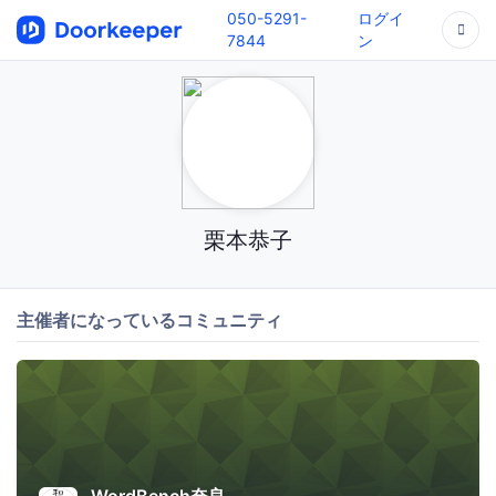
050-5291-
ログイ
7844
ン
栗本恭子
主催者になっているコミュニティ