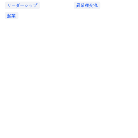
リーダーシップ
異業種交流
起業