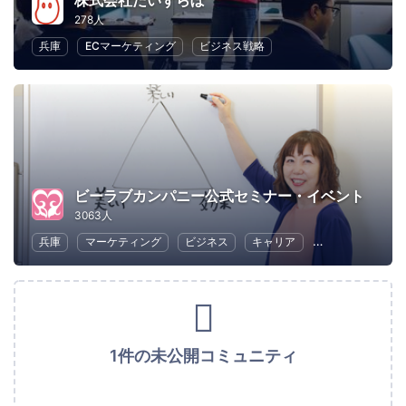
株式会社だいずらぼ
278人
兵庫
ECマーケティング
ビジネス戦略
ビーラブカンパニー公式セミナー・イベント
3063人
兵庫
マーケティング
ビジネス
キャリア
コミュニケーシ
1件の未公開コミュニティ