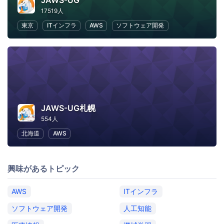
JAWS-UG
17519人
東京
ITインフラ
AWS
ソフトウェア開発
JAWS-UG札幌
554人
北海道
AWS
興味があるトピック
AWS
ITインフラ
ソフトウェア開発
人工知能