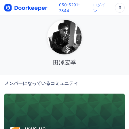
050-5291-
ログイ
7844
ン
田澤宏季
メンバーになっているコミュニティ