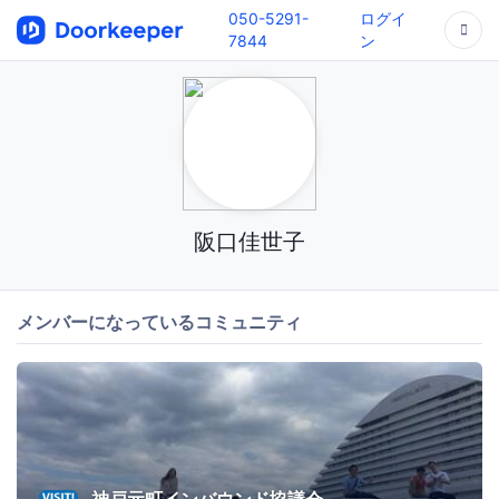
050-5291-
ログイ
7844
ン
阪口佳世子
メンバーになっているコミュニティ