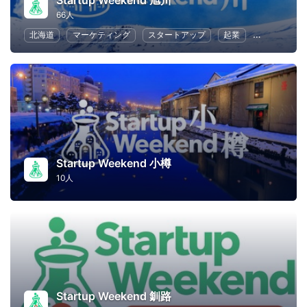
Startup Weekend 旭川
66人
北海道
マーケティング
スタートアップ
起業
ビジネス戦
Startup Weekend 小樽
10人
Startup Weekend 釧路