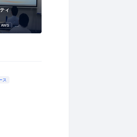
ニティ
AWS
ITインフラ
Web
ース