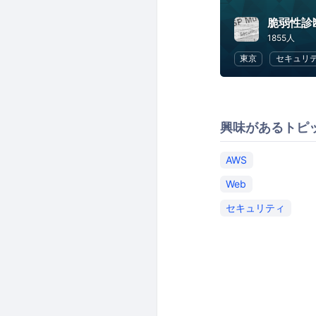
脆弱性診
1855人
東京
セキュリ
興味があるトピ
AWS
Web
セキュリティ