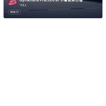
Gymkhana Practice at 平塚青果市場
158人
神奈川