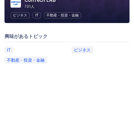
ConTech LAB
731人
ビジネス
IT
不動産・投資・金融
興味があるトピック
IT
ビジネス
不動産・投資・金融