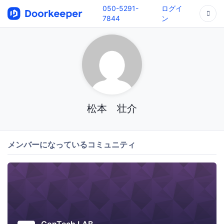
050-5291-
ログイ
7844
ン
松本 壮介
メンバーになっているコミュニティ