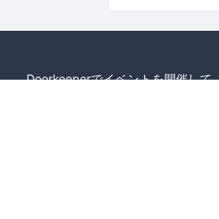
Doorkeeperでイベントを開催して
が集まるコミュニティを作りませ
か？
コミュニティを作ってみる！
詳しくはこちら