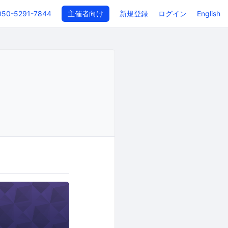
050-5291-7844
主催者向け
新規登録
ログイン
English