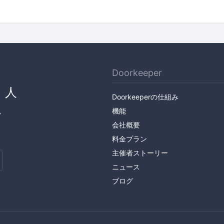
Doorkeeper
、人
Doorkeeperの仕組み
ん
機能
会社概要
料金プラン
主催者ストーリー
ニュース
ブログ