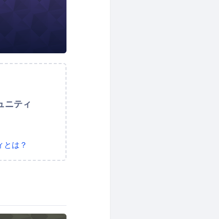
ュニティ
ィとは？