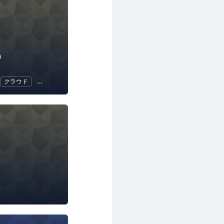
）
クラウド
地域経済と地域社会
DX