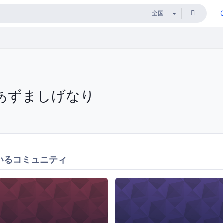
あずましげなり
いるコミュニティ