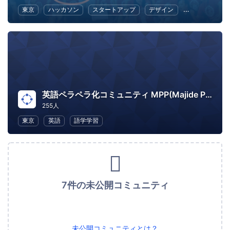
東京
ハッカソン
スタートアップ
デザイン
マーケティン
英語ペラペラ化コミュニティ MPP(Majide Perapera Project)
255人
東京
英語
語学学習
7件の未公開コミュニティ
未公開コミュニティとは？