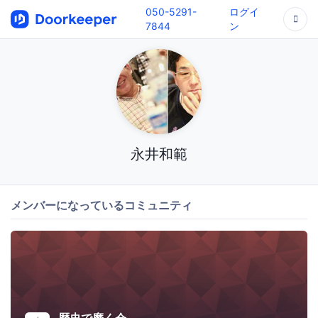
050-5291-
ログイ
7844
ン
永井和範
メンバーになっているコミュニティ