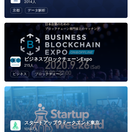
2014人
京都
データ解析
ビジネスブロックチェーンExpo
215人
ビジネス
ブロックチェーン
スタートアップウィークエンド東京
10147人