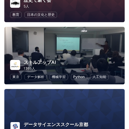
歴史で磨く会
5人
教育
日本の文化と歴史
スキルアップAI
1365人
東京
データ解析
機械学習
Python
人工知能
データサイエンススクール京都