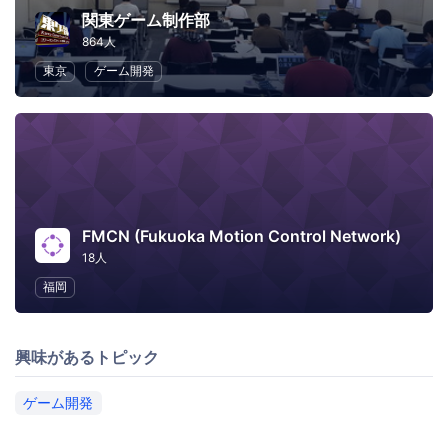
関東ゲーム制作部
864人
東京
ゲーム開発
FMCN (Fukuoka Motion Control Network)
18人
福岡
興味があるトピック
ゲーム開発