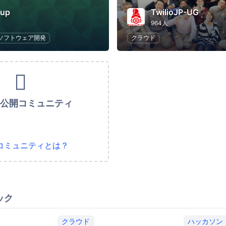
tup
TwilioJP-UG
964人
ソフトウェア開発
クラウド
未公開コミュニティ
コミュニティとは？
ック
クラウド
ハッカソン