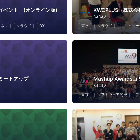
イベント (オンライン版)
3333人
ジネス
クラウド
DX
東京
クラウド
コミュニケ
erミートアップ
Mashup Award
3444人
東京
ソフトウェア開発
プ