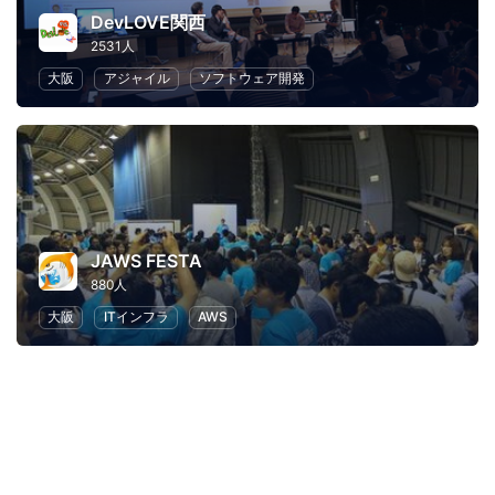
DevLOVE関西
2531人
大阪
アジャイル
ソフトウェア開発
JAWS FESTA
880人
大阪
ITインフラ
AWS