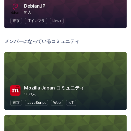
DebianJP
91人
東京
ITインフラ
Linux
メンバーになっているコミュニティ
Mozilla Japan コミュニティ
1133人
東京
JavaScript
Web
IoT