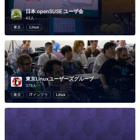
日本 openSUSE ユーザ会
42人
東京
Linux
東京Linuxユーザーズグループ
379人
東京
ITインフラ
Linux