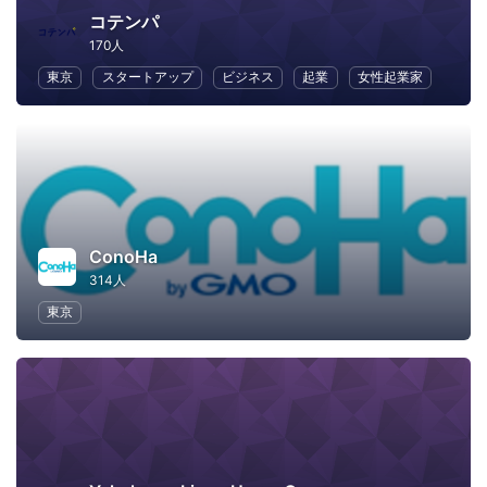
コテンパ
170人
東京
スタートアップ
ビジネス
起業
女性起業家
ConoHa
314人
東京