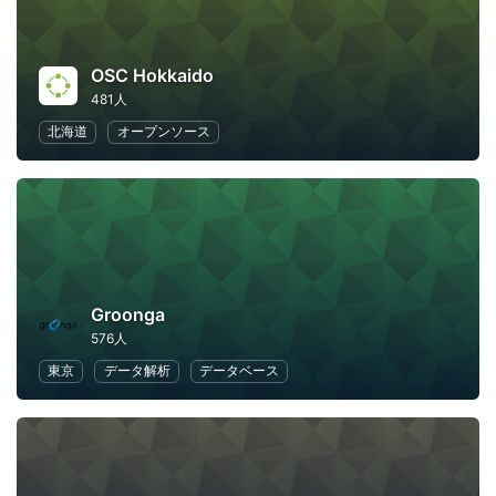
OSC Hokkaido
481人
北海道
オープンソース
Groonga
576人
東京
データ解析
データベース