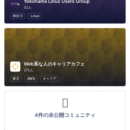
Yokohama Linux Users Group
32人
神奈川
Linux
Web系な人のキャリアカフェ
275人
東京
AWS
キャリア
4件の未公開コミュニティ