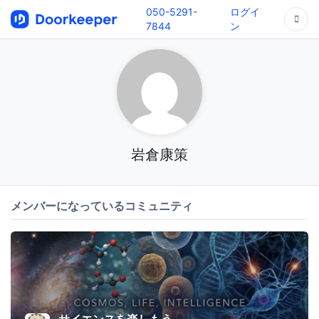
050-5291-
ログイ
7844
ン
岩倉康策
メンバーになっているコミュニティ