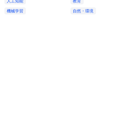
人工知能
教育
機械学習
自然・環境