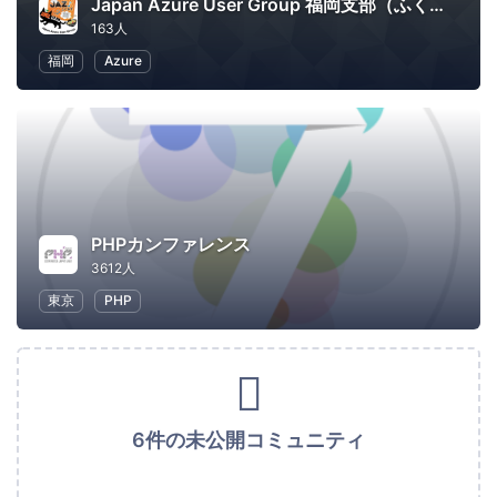
Japan Azure User Group 福岡支部（ふくあず）
163人
福岡
Azure
PHPカンファレンス
3612人
東京
PHP
6件の未公開コミュニティ