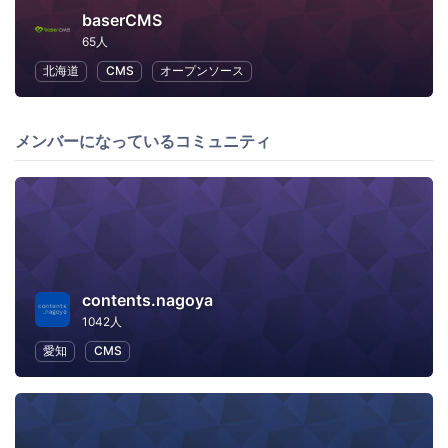
baserCMS
65人
北海道
CMS
オープンソース
メンバーになっているコミュニティ
contents.nagoya
1042人
愛知
CMS