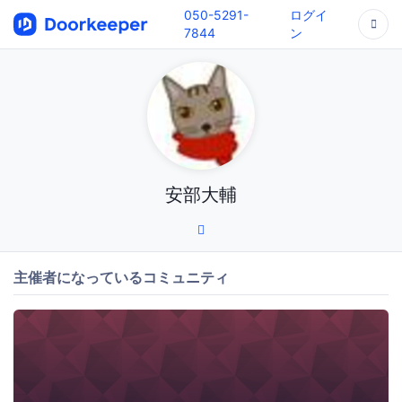
050-5291-
ログイ
7844
ン
安部大輔
主催者になっているコミュニティ