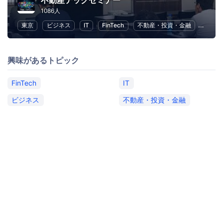
不動産テックセミナー
1086人
東京
ビジネス
IT
FinTech
不動産・投資・金融
DX
興味があるトピック
FinTech
IT
ビジネス
不動産・投資・金融