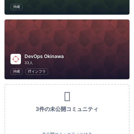
沖縄
DevOps Okinawa
33人
沖縄
ITインフラ
3件の未公開コミュニティ