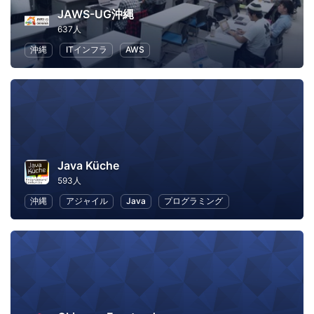
JAWS-UG沖縄
637人
沖縄
ITインフラ
AWS
Java Küche
593人
沖縄
アジャイル
Java
プログラミング