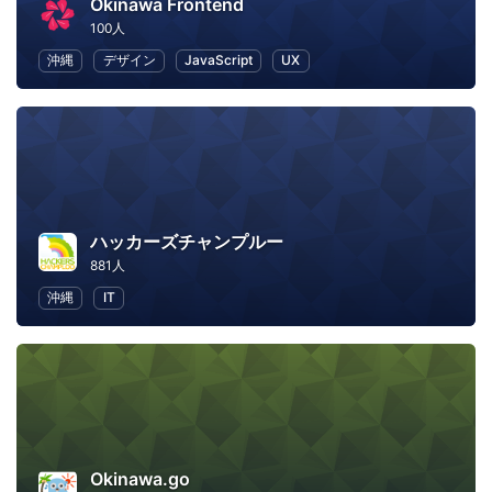
Okinawa Frontend
100人
沖縄
デザイン
JavaScript
UX
ハッカーズチャンプルー
881人
沖縄
IT
Okinawa.go