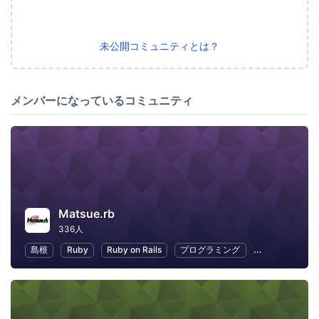
未公開コミュニティとは？
メンバーになっているコミュニティ
Matsue.rb
336人
島根
Ruby
Ruby on Rails
プログラミング
オープンソース