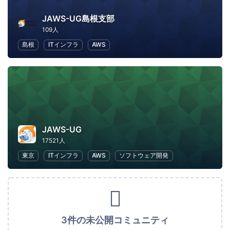
JAWS-UG島根支部
109人
島根
ITインフラ
AWS
JAWS-UG
17521人
東京
ITインフラ
AWS
ソフトウェア開発
3件の未公開コミュニティ