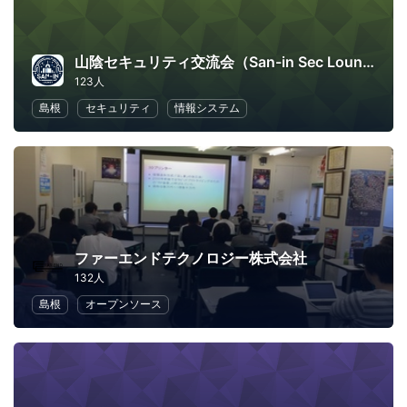
山陰セキュリティ交流会（San-in Sec Lounge）
123人
島根
セキュリティ
情報システム
ファーエンドテクノロジー株式会社
132人
島根
オープンソース