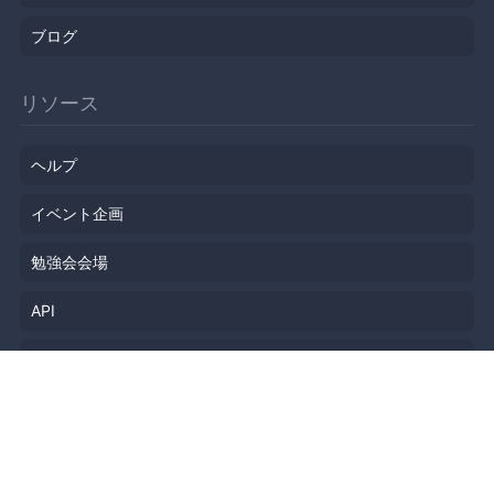
ブログ
リソース
ヘルプ
イベント企画
勉強会会場
API
人気のトピック
公開されたばかりのイベント