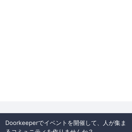
Doorkeeperでイベントを開催して、人が集ま
るコミュニティを作りませんか？