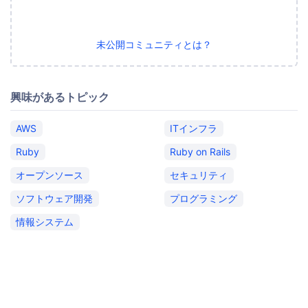
未公開コミュニティとは？
興味があるトピック
AWS
ITインフラ
Ruby
Ruby on Rails
オープンソース
セキュリティ
ソフトウェア開発
プログラミング
情報システム