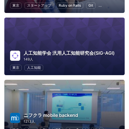
東京
スタートアップ
Ruby on Rails
Git
プログラミング
人工知能学会 汎用人工知能研究会(SIG-AGI)
149人
東京
人工知能
ニフクラ mobile backend
1213人