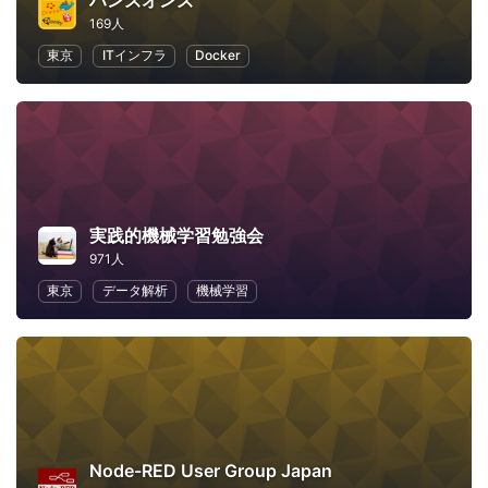
ハンズオンズ
169人
東京
ITインフラ
Docker
実践的機械学習勉強会
971人
東京
データ解析
機械学習
Node-RED User Group Japan