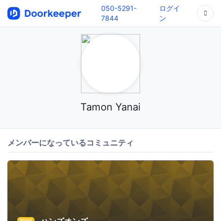
050-5291-
ログイ
7844
ン
Tamon Yanai
メンバーになっているコミュニティ