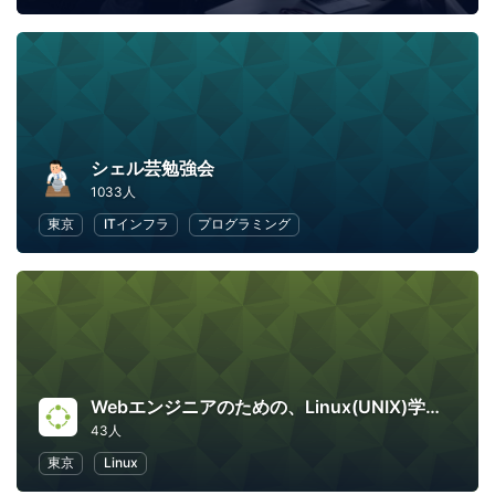
シェル芸勉強会
1033人
東京
ITインフラ
プログラミング
Webエンジニアのための、Linux(UNIX)学び直し講座
43人
東京
Linux