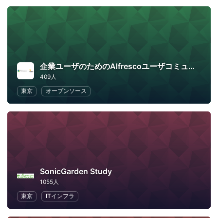
企業ユーザのためのAlfrescoユーザコミュニティ
409人
東京
オープンソース
SonicGarden Study
1055人
東京
ITインフラ