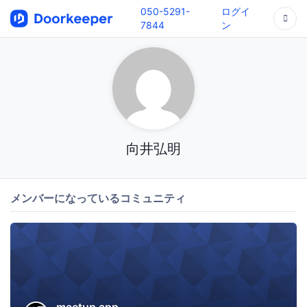
050-5291-
ログイ
7844
ン
向井弘明
メンバーになっているコミュニティ