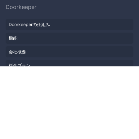
Doorkeeper
Doorkeeperの仕組み
機能
会社概要
料金プラン
主催者ストーリー
ニュース
ブログ
リソース