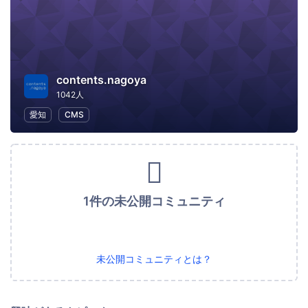
contents.nagoya
1042人
愛知
CMS
1件の未公開コミュニティ
未公開コミュニティとは？