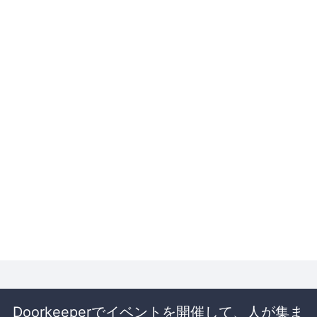
Doorkeeperでイベントを開催して、人が集ま