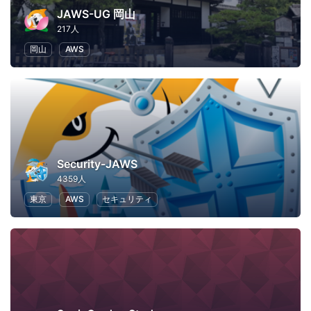
JAWS-UG 岡山
217人
岡山
AWS
Security-JAWS
4359人
東京
AWS
セキュリティ