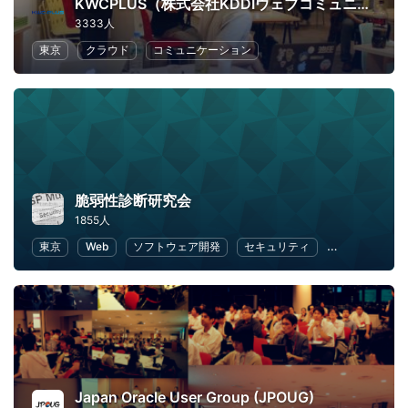
KWCPLUS（株式会社KDDIウェブコミュニケーションズ）
3333人
東京
クラウド
コミュニケーション
脆弱性診断研究会
1855人
東京
Web
ソフトウェア開発
セキュリティ
アプリ開発
Japan Oracle User Group (JPOUG)