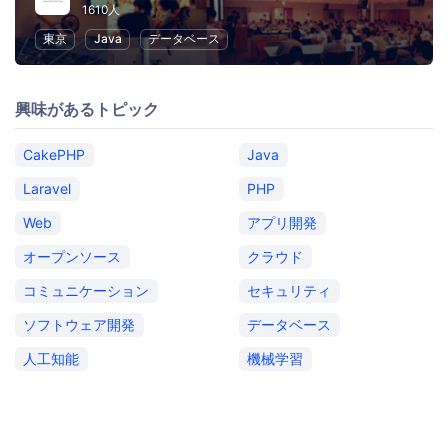
1610人
東京
Java
データベース
興味があるトピック
CakePHP
Java
Laravel
PHP
Web
アプリ開発
オープンソース
クラウド
コミュニケーション
セキュリティ
ソフトウェア開発
データベース
人工知能
機械学習