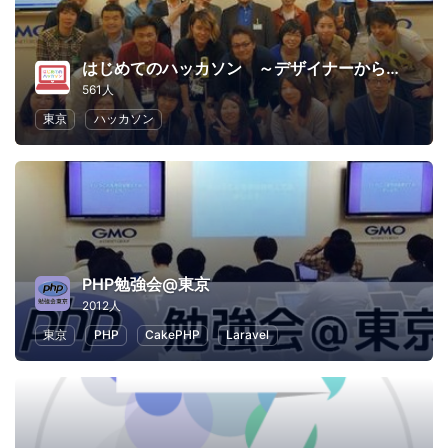
はじめてのハッカソン ～デザイナーからプログラマーまで～
561人
東京
ハッカソン
PHP勉強会@東京
2012人
東京
PHP
CakePHP
Laravel