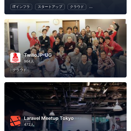
ITインフラ
スタートアップ
クラウド
地域経済と地域社会
TwilioJP-UG
964人
クラウド
Laravel Meetup Tokyo
472人