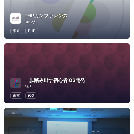
PHPカンファレンス
3612人
東京
PHP
一歩踏み出す初心者iOS開発
56人
東京
iOS