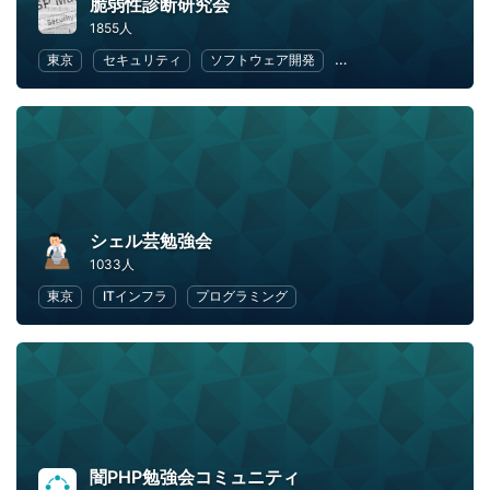
脆弱性診断研究会
1855人
東京
セキュリティ
ソフトウェア開発
オープンソース
We
シェル芸勉強会
1033人
東京
ITインフラ
プログラミング
闇PHP勉強会コミュニティ