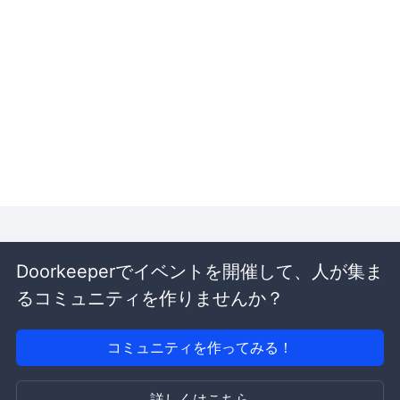
Doorkeeperでイベントを開催して、人が集ま
るコミュニティを作りませんか？
コミュニティを作ってみる！
詳しくはこちら