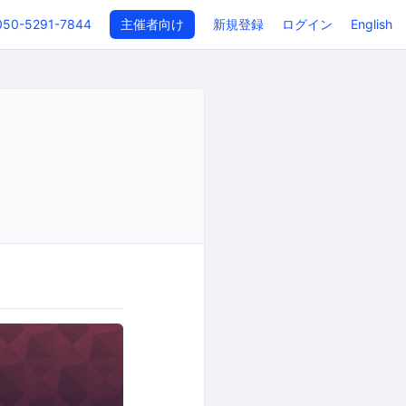
050-5291-7844
主催者向け
新規登録
ログイン
English