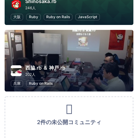
Shinosaka.rb
246人
大阪
Ruby
Ruby on Rails
JavaScript
西脇.rb ＆ 神戸.rb
202人
兵庫
Ruby on Rails
2件の未公開コミュニティ