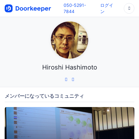
050-5291-
ログイ
7844
ン
Hiroshi Hashimoto
メンバーになっているコミュニティ