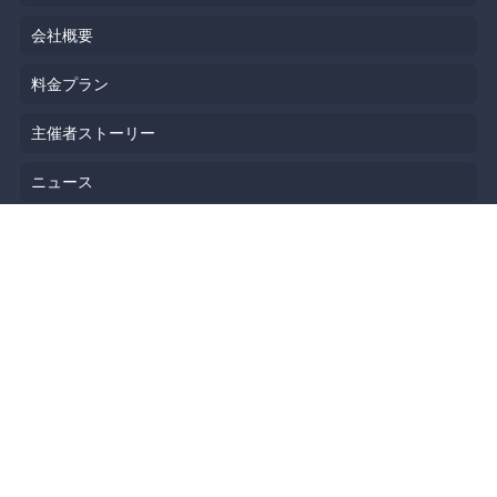
会社概要
料金プラン
主催者ストーリー
ニュース
ブログ
リソース
ヘルプ
イベント企画
勉強会会場