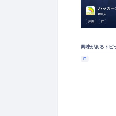
ハッカー
881人
沖縄
IT
興味があるトピ
IT