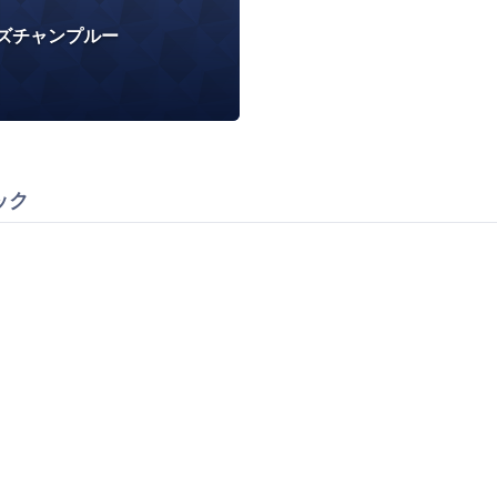
ズチャンプルー
ック