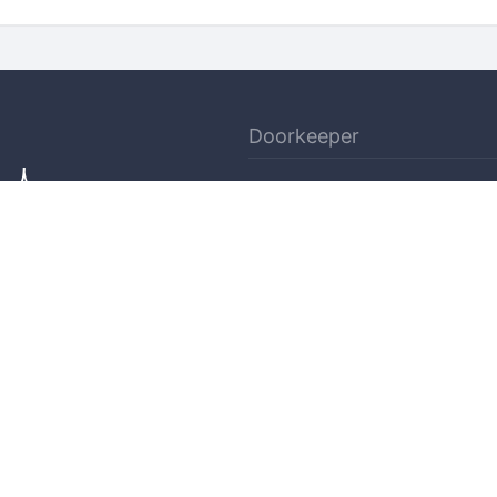
Doorkeeper
、人
Doorkeeperの仕組み
ん
機能
会社概要
料金プラン
主催者ストーリー
ニュース
ブログ