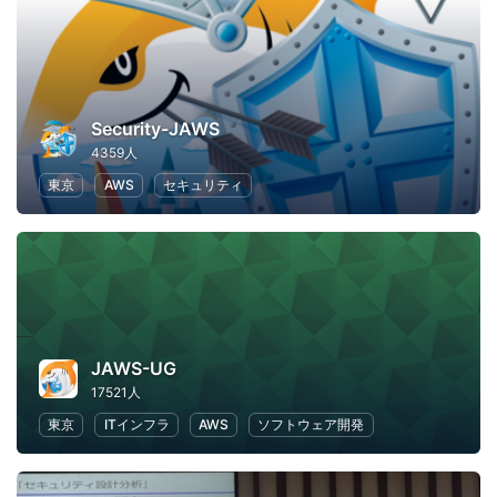
Security-JAWS
4359人
東京
AWS
セキュリティ
JAWS-UG
17521人
東京
ITインフラ
AWS
ソフトウェア開発