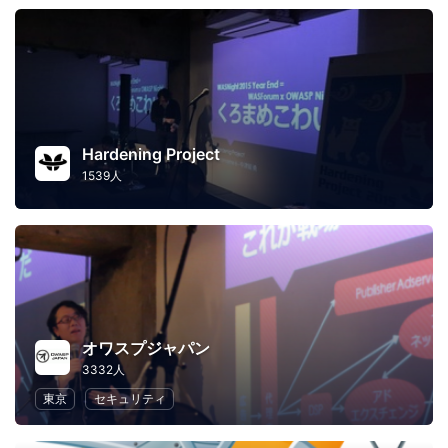
Hardening Project
1539人
オワスプジャパン
3332人
東京
セキュリティ