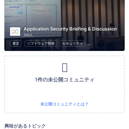
Application Security Briefing & Discussion
269人
東京
ソフトウェア開発
セキュリティ
プログラミング
IoT
1件の未公開コミュニティ
未公開コミュニティとは？
興味があるトピック